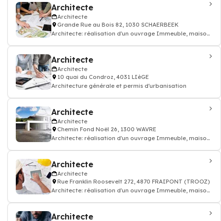
Architecte
Architecte
Grande Rue au Bois 82, 1030 SCHAERBEEK
Architecte: réalisation d'un ouvrage Immeuble, maison
individuelle, bâtiment public
Architecte
Architecte
10 quai du Condroz, 4031 LIèGE
Architecture générale et permis d'urbanisation
Architecte
Architecte
Chemin Fond Noël 26, 1300 WAVRE
Architecte: réalisation d'un ouvrage Immeuble, maison
individuelle, bâtiment public
Architecte
Architecte
Rue Franklin Roosevelt 272, 4870 FRAIPONT (TROOZ)
Architecte: réalisation d'un ouvrage Immeuble, maison
individuelle, bâtiment public
Architecte