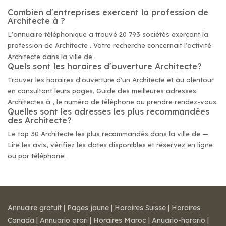
Combien d'entreprises exercent la profession de
Architecte à ?
L'annuaire téléphonique a trouvé 20 793 sociétés exerçant la
profession de Architecte . Votre recherche concernait l'activité
Architecte dans la ville de .
Quels sont les horaires d'ouverture Architecte?
Trouver les horaires d'ouverture d'un Architecte et au alentour
en consultant leurs pages. Guide des meilleures adresses
Architectes à , le numéro de téléphone ou prendre rendez-vous.
Quelles sont les adresses les plus recommandées
des Architecte?
Le top 30 Architecte les plus recommandés dans la ville de —
Lire les avis, vérifiez les dates disponibles et réservez en ligne
ou par téléphone.
Annuaire gratuit
|
Pages jaune
|
Horaires Suisse
|
Horaires
Canada
|
Annuario orari
|
Horaires Maroc
|
Anuario-horario
|