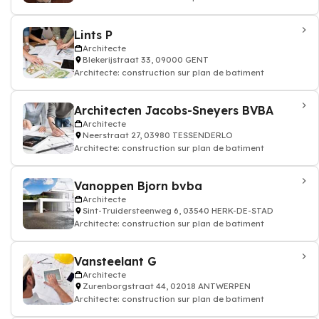
Lints P
Architecte
Blekerijstraat 33, 09000 GENT
Architecte: construction sur plan de batiment
Architecten Jacobs-Sneyers BVBA
Architecte
Neerstraat 27, 03980 TESSENDERLO
Architecte: construction sur plan de batiment
Vanoppen Bjorn bvba
Architecte
Sint-Truidersteenweg 6, 03540 HERK-DE-STAD
Architecte: construction sur plan de batiment
Vansteelant G
Architecte
Zurenborgstraat 44, 02018 ANTWERPEN
Architecte: construction sur plan de batiment