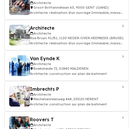
Architecte
Groot-Brittanniëlaan 63, 9000 GENT (GAND)
Architecte: réalisation d'un ouvrage Immeuble, maison
individuelle, bâtiment public
Architecte
Architecte
Rue Bruyn 91/B1, 1120 NEDER-OVER-HEEMBEEK (BRUXELLE
Architecte: réalisation d'un ouvrage Immeuble, maison
individuelle, bâtiment public
Van Eynde K
Architecte
Boeksheide 72, 01840 MALDEREN
Architecte: construction sur plan de batiment
Imbrechts P
Architecte
Mechelsesteenweg 448, 03020 HERENT
Architecte: construction sur plan de batiment
Roovers T
Architecte