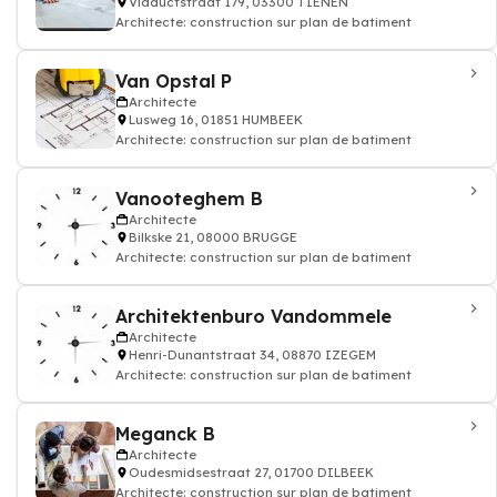
Viaductstraat 179, 03300 TIENEN
Architecte: construction sur plan de batiment
Van Opstal P
Architecte
Lusweg 16, 01851 HUMBEEK
Architecte: construction sur plan de batiment
Vanooteghem B
Architecte
Bilkske 21, 08000 BRUGGE
Architecte: construction sur plan de batiment
Architektenburo Vandommele
Architecte
Henri-Dunantstraat 34, 08870 IZEGEM
Architecte: construction sur plan de batiment
Meganck B
Architecte
Oudesmidsestraat 27, 01700 DILBEEK
Architecte: construction sur plan de batiment