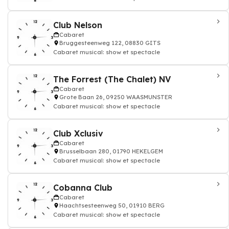
Club Nelson
Cabaret
Bruggesteenweg 122, 08830 GITS
Cabaret musical: show et spectacle
The Forrest (The Chalet) NV
Cabaret
Grote Baan 26, 09250 WAASMUNSTER
Cabaret musical: show et spectacle
Club Xclusiv
Cabaret
Brusselbaan 280, 01790 HEKELGEM
Cabaret musical: show et spectacle
Cobanna Club
Cabaret
Haachtsesteenweg 50, 01910 BERG
Cabaret musical: show et spectacle