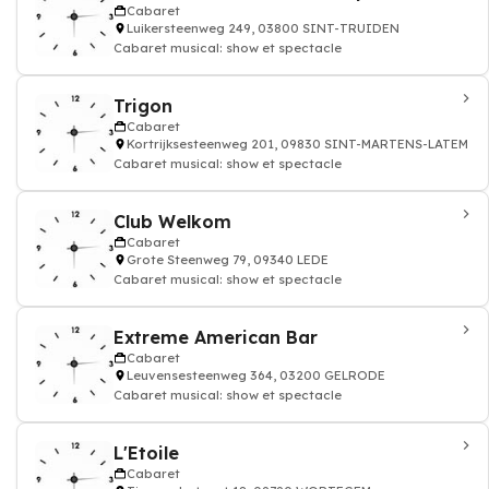
Cabaret
Luikersteenweg 249, 03800 SINT-TRUIDEN
Cabaret musical: show et spectacle
Trigon
Cabaret
Kortrijksesteenweg 201, 09830 SINT-MARTENS-LATEM
Cabaret musical: show et spectacle
Club Welkom
Cabaret
Grote Steenweg 79, 09340 LEDE
Cabaret musical: show et spectacle
Extreme American Bar
Cabaret
Leuvensesteenweg 364, 03200 GELRODE
Cabaret musical: show et spectacle
L'Etoile
Cabaret