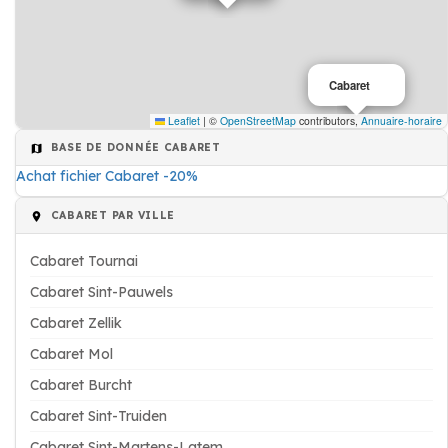
Cabaret
Leaflet
|
©
OpenStreetMap
contributors,
Annuaire-horaire
BASE DE DONNÉE CABARET
Achat fichier Cabaret -20%
CABARET PAR VILLE
Cabaret Tournai
Cabaret Sint-Pauwels
Cabaret Zellik
Cabaret Mol
Cabaret Burcht
Cabaret Sint-Truiden
Cabaret Sint-Martens-Latem