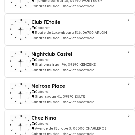
Tjammelsstraat 18, 09790 WORTEGEM
Cabaret musical: show et spectacle
Club l'Etoile
Cabaret
Route de Luxembourg 316, 06700 ARLON
Cabaret musical: show et spectacle
Nightclub Castel
Cabaret
Stationsstraat 96, 09190 KEMZEKE
Cabaret musical: show et spectacle
Melrose Place
Cabaret
Staatsbaan 41, 09870 ZULTE
Cabaret musical: show et spectacle
Chez Nina
Cabaret
Avenue de l'Europe 3, 06000 CHARLEROI
Cabaret musical: show et spectacle