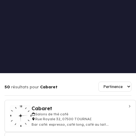
50
résultats pour
Cabaret
Cabaret
Salons de thé café
Rue Royale 32, 07500 TOURNAI
Bar café: expresso, café long, café au lait...