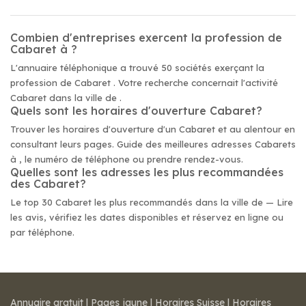
Combien d'entreprises exercent la profession de
Cabaret à ?
L'annuaire téléphonique a trouvé 50 sociétés exerçant la
profession de Cabaret . Votre recherche concernait l'activité
Cabaret dans la ville de .
Quels sont les horaires d'ouverture Cabaret?
Trouver les horaires d'ouverture d'un Cabaret et au alentour en
consultant leurs pages. Guide des meilleures adresses Cabarets
à , le numéro de téléphone ou prendre rendez-vous.
Quelles sont les adresses les plus recommandées
des Cabaret?
Le top 30 Cabaret les plus recommandés dans la ville de — Lire
les avis, vérifiez les dates disponibles et réservez en ligne ou
par téléphone.
Annuaire gratuit
|
Pages jaune
|
Horaires Suisse
|
Horaires