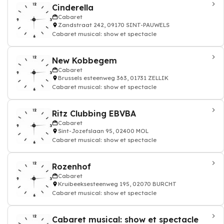
Cinderella
Cabaret
Zandstraat 242, 09170 SINT-PAUWELS
Cabaret musical: show et spectacle
New Kobbegem
Cabaret
Brussels esteenweg 363, 01731 ZELLIK
Cabaret musical: show et spectacle
Ritz Clubbing EBVBA
Cabaret
Sint-Jozefslaan 95, 02400 MOL
Cabaret musical: show et spectacle
Rozenhof
Cabaret
Kruibeeksesteenweg 195, 02070 BURCHT
Cabaret musical: show et spectacle
Cabaret musical: show et spectacle