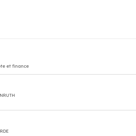
te et finance
SENRUTH
ORDE