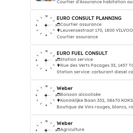
Courtier d'Assurance habitation au
EURO CONSULT PLANNING
Courtier assurance
Leuvensestraat 170, 1800 VILVO
Courtier assurance
EURO FUEL CONSULT
Station service
Rue des Verts Pacages 33, 145
Station service: carburant diesel c
Weber
Boisson alcoolisée
Koninklijke Baan 332, 08670 KOK
Boutique de Vins rouges, blancs, r
Weber
Agriculture