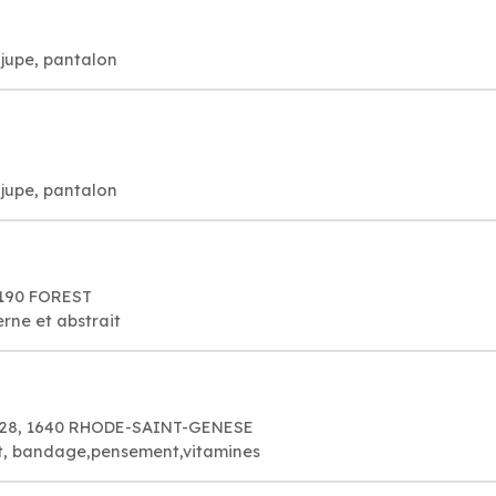
jupe, pantalon
jupe, pantalon
1190 FOREST
rne et abstrait
d 28, 1640 RHODE-SAINT-GENESE
t, bandage,pensement,vitamines