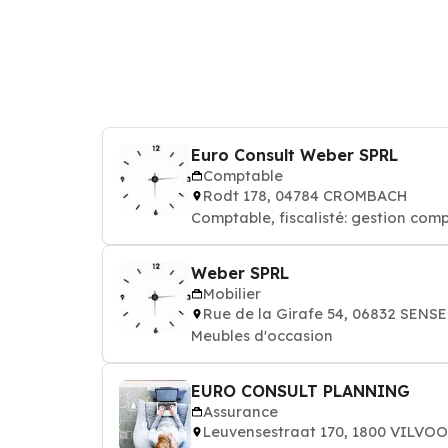
Euro Consult Weber SPRL
Comptable
Rodt 178, 04784 CROMBACH
Comptable, fiscalisté: gestion comp
Weber SPRL
Mobilier
Rue de la Girafe 54, 06832 SEN
Meubles d'occasion
EURO CONSULT PLANNING
Assurance
Leuvensestraat 170, 1800 VILVO