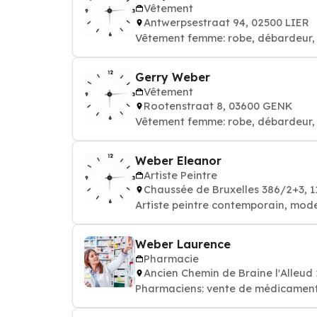
Vêtement
Antwerpsestraat 94, 02500 LIER
Vêtement femme: robe, débardeur, 
Gerry Weber
Vêtement
Rootenstraat 8, 03600 GENK
Vêtement femme: robe, débardeur, 
Weber Eleanor
Artiste Peintre
Chaussée de Bruxelles 386/2+3, 
Artiste peintre contemporain, mode
Weber Laurence
Pharmacie
Ancien Chemin de Braine l'Alleu
Pharmaciens: vente de médicamen