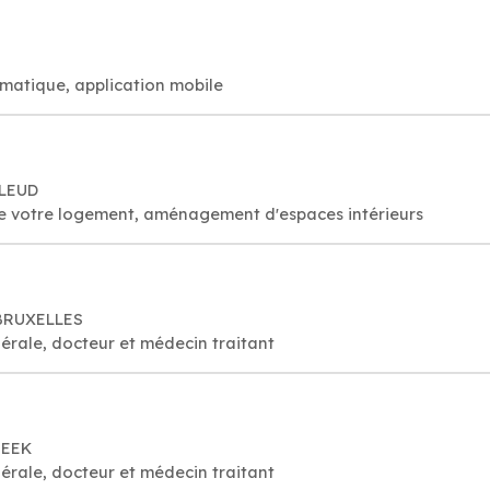
rmatique, application mobile
LLEUD
 de votre logement, aménagement d'espaces intérieurs
 BRUXELLES
érale, docteur et médecin traitant
BEEK
érale, docteur et médecin traitant