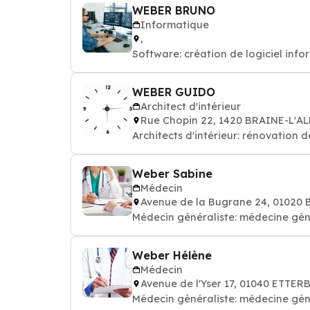
WEBER BRUNO
Informatique
,
Software: création de logiciel info
WEBER GUIDO
Architect d'intérieur
Rue Chopin 22, 1420 BRAINE-L'A
Architects d'intérieur: rénovation
Weber Sabine
Médecin
Avenue de la Bugrane 24, 01020
Médecin généraliste: médecine gén
Weber Hélène
Médecin
Avenue de l'Yser 17, 01040 ETTER
Médecin généraliste: médecine gén