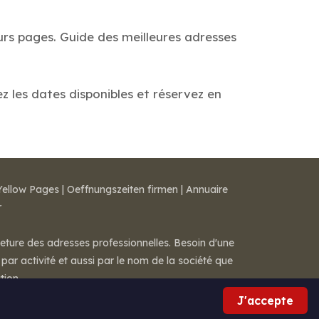
urs pages. Guide des meilleures adresses
z les dates disponibles et réservez en
Yellow Pages
|
Oeffnungszeiten firmen
|
Annuaire
r
meture des adresses professionnelles. Besoin d'une
par activité et aussi par le nom de la société que
tion.
J'accepte