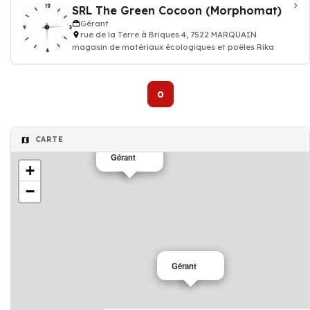
SRL The Green Cocoon (Morphomat)
Gérant
rue de la Terre à Briques 4, 7522 MARQUAIN
magasin de matériaux écologiques et poëles Rika
0
CARTE
Gérant
+
−
Gérant