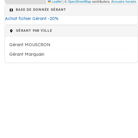
Leaflet
|
©
OpenStreetMap
contributors,
Annuaire-horaire
BASE DE DONNÉE GÉRANT
Achat fichier Gérant -20%
GÉRANT PAR VILLE
Gérant MOUSCRON
Gérant Marquain