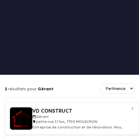
2
résultats pour
Gérant
VD CONSTRUCT
Gérant
petite rue 17 bis, 7700 MOUSCRON
Entreprise de construction et de rénovation. Nos
services sont l'électricité, la plombe