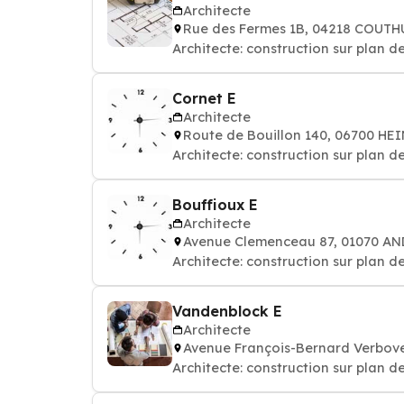
Architecte
Rue des Fermes 1B, 04218 COUTH
Architecte: construction sur plan d
Cornet E
Architecte
Route de Bouillon 140, 06700 HE
Architecte: construction sur plan d
Bouffioux E
Architecte
Avenue Clemenceau 87, 01070 A
Architecte: construction sur plan d
Vandenblock E
Architecte
Avenue François-Bernard Verbov
Architecte: construction sur plan d