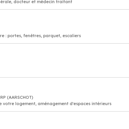
érale, docteur et médecin traitant
e : portes, fenêtres, parquet, escaliers
DORP (AARSCHOT)
 de votre logement, aménagement d'espaces intérieurs