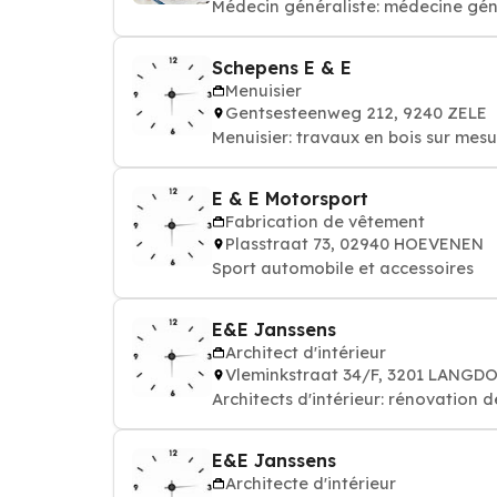
Médecin généraliste: médecine gén
Schepens E & E
Menuisier
Gentsesteenweg 212, 9240 ZELE
Menuisier: travaux en bois sur mesur
E & E Motorsport
Fabrication de vêtement
Plasstraat 73, 02940 HOEVENEN
Sport automobile et accessoires
E&E Janssens
Architect d'intérieur
Vleminkstraat 34/F, 3201 LANG
Architects d'intérieur: rénovation
E&E Janssens
Architecte d'intérieur