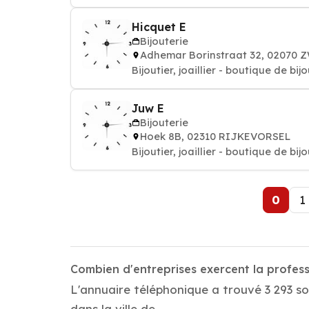
Hicquet E
Bijouterie
Adhemar Borinstraat 32, 02070
Bijoutier, joaillier - boutique de bij
Juw E
Bijouterie
Hoek 8B, 02310 RIJKEVORSEL
Bijoutier, joaillier - boutique de bij
0
1
Combien d'entreprises exercent la profess
L'annuaire téléphonique a trouvé 3 293 so
dans la ville de .