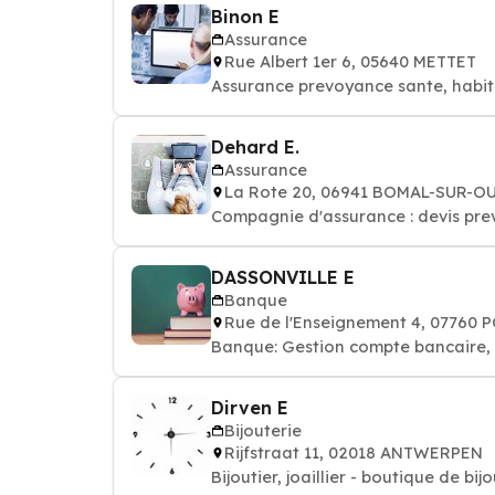
Binon E
Assurance
Rue Albert 1er 6, 05640 METTET
Assurance prevoyance sante, habit
Dehard E.
Assurance
La Rote 20, 06941 BOMAL-SUR-O
Compagnie d'assurance : devis pre
DASSONVILLE E
Banque
Rue de l'Enseignement 4, 07760 
Banque: Gestion compte bancaire, p
Dirven E
Bijouterie
Rijfstraat 11, 02018 ANTWERPEN
Bijoutier, joaillier - boutique de bij