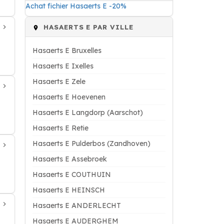
Achat fichier Hasaerts E -20%
HASAERTS E PAR VILLE
Hasaerts E Bruxelles
Hasaerts E Ixelles
Hasaerts E Zele
Hasaerts E Hoevenen
Hasaerts E Langdorp (Aarschot)
Hasaerts E Retie
Hasaerts E Pulderbos (Zandhoven)
Hasaerts E Assebroek
Hasaerts E COUTHUIN
Hasaerts E HEINSCH
Hasaerts E ANDERLECHT
Hasaerts E AUDERGHEM