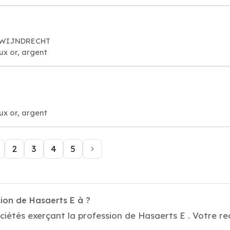
 ZWIJNDRECHT
oux or, argent
oux or, argent
2
3
4
5
ion de Hasaerts E à ?
ciétés exerçant la profession de Hasaerts E . Votre re