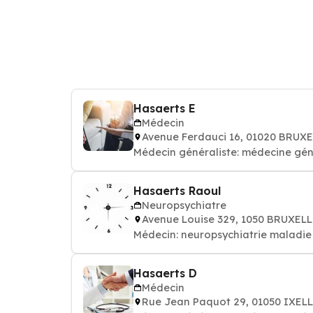
Hasaerts E
Médecin
Avenue Ferdauci 16, 01020 BRUX
Médecin généraliste: médecine gén
Hasaerts Raoul
Neuropsychiatre
Avenue Louise 329, 1050 BRUXEL
Médecin: neuropsychiatrie maladie
Hasaerts D
Médecin
Rue Jean Paquot 29, 01050 IXEL