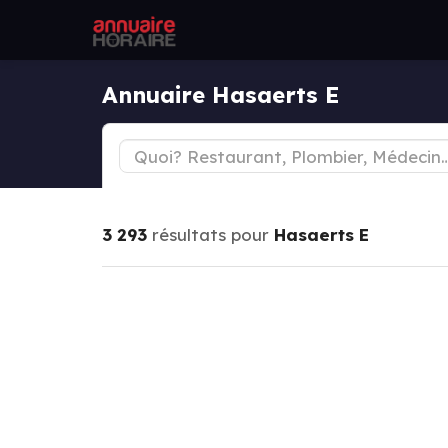
Annuaire Hasaerts E
3 293
résultats pour
Hasaerts E