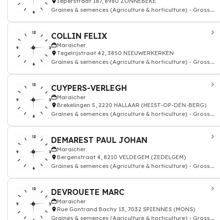
Ieperstraat 187, 8980 ZONNEBEKE
Graines & semences (Agriculture & horticulture) - Gross.
& courtiers
COLLIN FELIX
Maraîcher
Tegelrijstraat 42, 3850 NIEUWERKERKEN
Graines & semences (Agriculture & horticulture) - Gross.
& courtiers
CUYPERS-VERLEGH
Maraîcher
Brekelingen 5, 2220 HALLAAR (HEIST-OP-DEN-BERG)
Graines & semences (Agriculture & horticulture) - Gross.
& courtiers
DEMAREST PAUL JOHAN
Maraîcher
Bergenstraat 4, 8210 VELDEGEM (ZEDELGEM)
Graines & semences (Agriculture & horticulture) - Gross.
& courtiers
DEVROUETE MARC
Maraîcher
Rue Gontrand Bachy 13, 7032 SPIENNES (MONS)
Graines & semences (Agriculture & horticulture) - Gross.