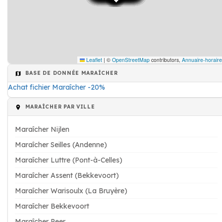
Leaflet
|
©
OpenStreetMap
contributors,
Annuaire-horaire
BASE DE DONNÉE MARAÎCHER
Achat fichier Maraîcher -20%
MARAÎCHER PAR VILLE
Maraîcher Nijlen
Maraîcher Seilles (Andenne)
Maraîcher Luttre (Pont-à-Celles)
Maraîcher Assent (Bekkevoort)
Maraîcher Warisoulx (La Bruyère)
Maraîcher Bekkevoort
Maraîcher Peer