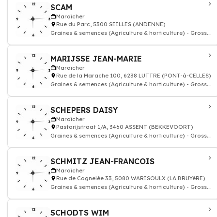
SCAM
Maraîcher
Rue du Parc, 5300 SEILLES (ANDENNE)
Graines & semences (Agriculture & horticulture) - Gross.
& courtiers
MARIJSSE JEAN-MARIE
Maraîcher
Rue de la Marache 100, 6238 LUTTRE (PONT-à-CELLES)
Graines & semences (Agriculture & horticulture) - Gross.
& courtiers
SCHEPERS DAISY
Maraîcher
Pastorijstraat 1/A, 3460 ASSENT (BEKKEVOORT)
Graines & semences (Agriculture & horticulture) - Gross.
& courtiers
SCHMITZ JEAN-FRANCOIS
Maraîcher
Rue de Cognelée 33, 5080 WARISOULX (LA BRUYèRE)
Graines & semences (Agriculture & horticulture) - Gross.
& courtiers
SCHODTS WIM