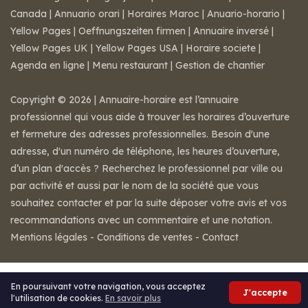
Canada
|
Annuario orari
|
Horaires Maroc
|
Anuario-horario
|
Yellow Pages
|
Oeffnungszeiten firmen
|
Annuaire inversé
|
Yellow Pages UK
|
Yellow Pages USA
|
Horaire societe
|
Agenda en ligne
|
Menu restaurant
|
Gestion de chantier
Copyright © 2026 | Annuaire-horaire est l’annuaire
professionnel qui vous aide à trouver les horaires d’ouverture
et fermeture des adresses professionnelles. Besoin d'une
adresse, d'un numéro de téléphone, les heures d’ouverture,
d’un plan d'accès ? Recherchez le professionnel par ville ou
par activité et aussi par le nom de la société que vous
souhaitez contacter et par la suite déposer votre avis et vos
recommandations avec un commentaire et une notation.
Mentions légales
-
Conditions de ventes
-
Contact
En poursuivant votre navigation, vous acceptez
J'accepte
l'utilisation de cookies.
En savoir plus