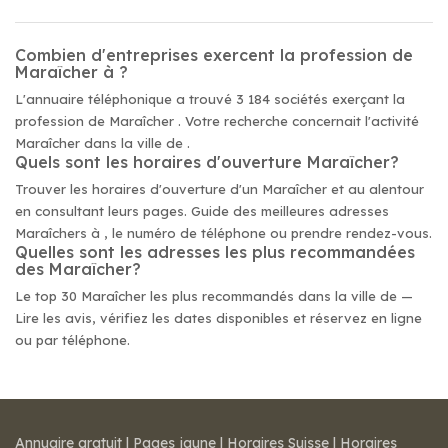
Combien d'entreprises exercent la profession de
Maraîcher à ?
L'annuaire téléphonique a trouvé 3 184 sociétés exerçant la
profession de Maraîcher . Votre recherche concernait l'activité
Maraîcher dans la ville de .
Quels sont les horaires d'ouverture Maraîcher?
Trouver les horaires d'ouverture d'un Maraîcher et au alentour
en consultant leurs pages. Guide des meilleures adresses
Maraîchers à , le numéro de téléphone ou prendre rendez-vous.
Quelles sont les adresses les plus recommandées
des Maraîcher?
Le top 30 Maraîcher les plus recommandés dans la ville de —
Lire les avis, vérifiez les dates disponibles et réservez en ligne
ou par téléphone.
Annuaire gratuit
|
Pages jaune
|
Horaires Suisse
|
Horaires