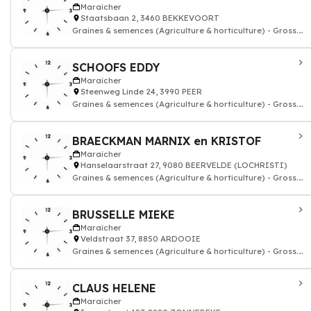
Maraîcher
Staatsbaan 2, 3460 BEKKEVOORT
Graines & semences (Agriculture & horticulture) - Gross.
& courtiers
SCHOOFS EDDY
Maraîcher
Steenweg Linde 24, 3990 PEER
Graines & semences (Agriculture & horticulture) - Gross.
& courtiers
BRAECKMAN MARNIX en KRISTOF
Maraîcher
Hanselaarstraat 27, 9080 BEERVELDE (LOCHRISTI)
Graines & semences (Agriculture & horticulture) - Gross.
& courtiers
BRUSSELLE MIEKE
Maraîcher
Veldstraat 37, 8850 ARDOOIE
Graines & semences (Agriculture & horticulture) - Gross.
& courtiers
CLAUS HELENE
Maraîcher