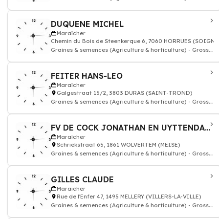
& courtiers
DUQUENE MICHEL
Maraîcher
Chemin du Bois de Steenkerque 6, 7060 HORRUES (SOIGNI
Graines & semences (Agriculture & horticulture) - Gross.
& courtiers
FEITER HANS-LEO
Maraîcher
Galgestraat 15/2, 3803 DURAS (SAINT-TROND)
Graines & semences (Agriculture & horticulture) - Gross.
& courtiers
FV DE COCK JONATHAN EN UYTTENDAELE AGNES
Maraîcher
Schriekstraat 65, 1861 WOLVERTEM (MEISE)
Graines & semences (Agriculture & horticulture) - Gross.
& courtiers
GILLES CLAUDE
Maraîcher
Rue de l'Enfer 47, 1495 MELLERY (VILLERS-LA-VILLE)
Graines & semences (Agriculture & horticulture) - Gross.
& courtiers