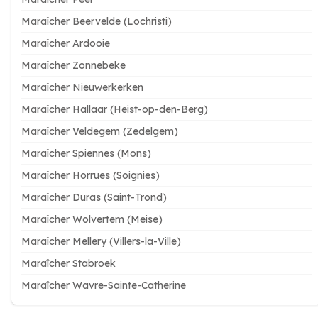
Maraîcher Beervelde (Lochristi)
Maraîcher Ardooie
Maraîcher Zonnebeke
Maraîcher Nieuwerkerken
Maraîcher Hallaar (Heist-op-den-Berg)
Maraîcher Veldegem (Zedelgem)
Maraîcher Spiennes (Mons)
Maraîcher Horrues (Soignies)
Maraîcher Duras (Saint-Trond)
Maraîcher Wolvertem (Meise)
Maraîcher Mellery (Villers-la-Ville)
Maraîcher Stabroek
Maraîcher Wavre-Sainte-Catherine