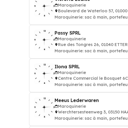
Maroquinerie
Boulevard de Waterloo 57, 0100
Maroquinerie: sac à main, portefeuil
Passy SPRL
Maroquinerie
Rue des Tongres 26, 01040 ETTE
Maroquinerie: sac à main, portefeuil
Ilona SPRL
Maroquinerie
Centre Commercial le Bosquet 6
Maroquinerie: sac à main, portefeuil
Meeus Lederwaren
Maroquinerie
Werchtersesteenweg 3, 03150 H
Maroquinerie: sac à main, portefeuil