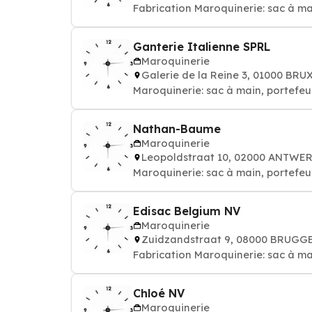
Fabrication Maroquinerie: sac à main
Ganterie Italienne SPRL
Maroquinerie
Galerie de la Reine 3, 01000 BRU
Maroquinerie: sac à main, portefeuil
Nathan-Baume
Maroquinerie
Leopoldstraat 10, 02000 ANTWE
Maroquinerie: sac à main, portefeuil
Edisac Belgium NV
Maroquinerie
Zuidzandstraat 9, 08000 BRUGG
Fabrication Maroquinerie: sac à main
Chloé NV
Maroquinerie