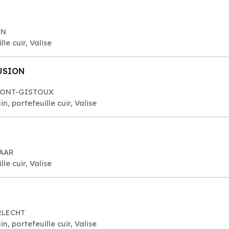
EN
le cuir, Valise
USION
UMONT-GISTOUX
, portefeuille cuir, Valise
LAAR
le cuir, Valise
RLECHT
, portefeuille cuir, Valise