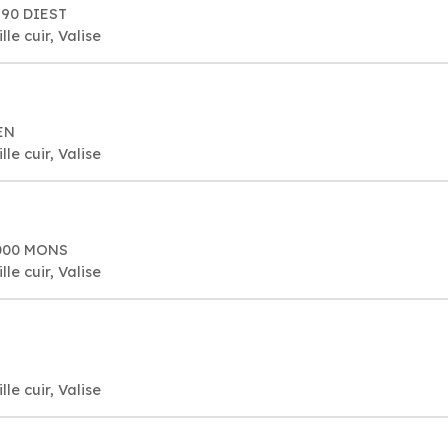
290 DIEST
le cuir, Valise
EN
le cuir, Valise
7000 MONS
le cuir, Valise
le cuir, Valise