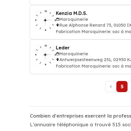
Kenzia M.D.S.
Maroquinerie
Rue Alphonse Renard 73, 01050 I
Fabrication Maroquinerie: sac à main
Leder
Maroquinerie
Antwerpsesteenweg 251, 02950 
Fabrication Maroquinerie: sac à main
5
Combien d'entreprises exercent la profes
L'annuaire téléphonique a trouvé 515 soci