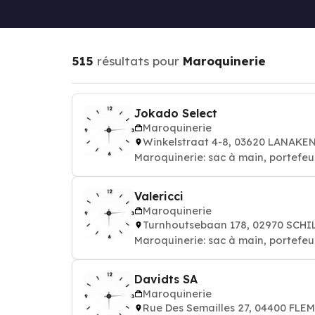
515
résultats pour
Maroquinerie
Jokado Select
Maroquinerie
Winkelstraat 4-8, 03620 LANAKE
Maroquinerie: sac à main, portefeuil
Valericci
Maroquinerie
Turnhoutsebaan 178, 02970 SCHI
Maroquinerie: sac à main, portefeuil
Davidts SA
Maroquinerie
Rue Des Semailles 27, 04400 FLE