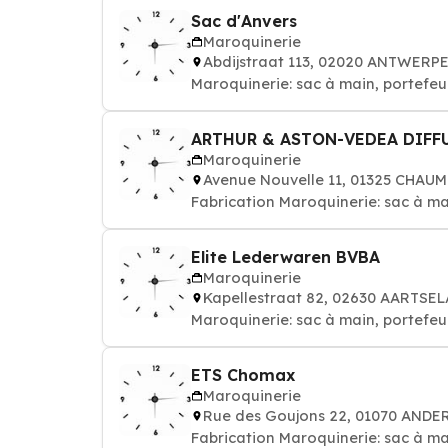
Sac d'Anvers
Maroquinerie
Abdijstraat 113, 02020 ANTWERP
Maroquinerie: sac à main, portefeuil
ARTHUR & ASTON-VEDEA DIFF
Maroquinerie
Avenue Nouvelle 11, 01325 CHA
Fabrication Maroquinerie: sac à main
Elite Lederwaren BVBA
Maroquinerie
Kapellestraat 82, 02630 AARTSE
Maroquinerie: sac à main, portefeuil
ETS Chomax
Maroquinerie
Rue des Goujons 22, 01070 ANDE
Fabrication Maroquinerie: sac à main