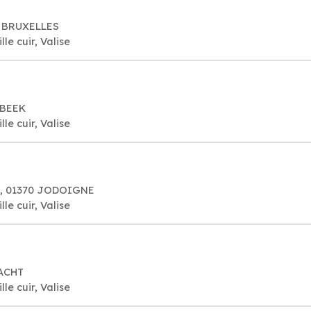
0 BRUXELLES
le cuir, Valise
RBEEK
le cuir, Valise
C, 01370 JODOIGNE
le cuir, Valise
AACHT
le cuir, Valise