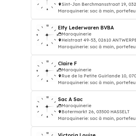
Sint-Jan Berchmansstraat 19, 03
Maroquinerie: sac à main, portefeuil
Elfy Lederwaren BVBA
Maroquinerie
Heistraat 49-53, 02610 ANTWERP
Maroquinerie: sac à main, portefeuil
Claire F
Maroquinerie
Rue de la Petite Guirlande 10, 0
Maroquinerie: sac à main, portefeuil
Sac A Sac
Maroquinerie
Botermarkt 26, 03500 HASSELT
Maroquinerie: sac à main, portefeuil
Victoria Louise