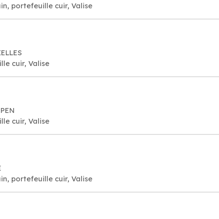
, portefeuille cuir, Valise
XELLES
le cuir, Valise
RPEN
le cuir, Valise
E
, portefeuille cuir, Valise