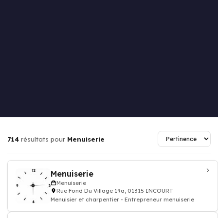
714
résultats pour
Menuiserie
Menuiserie
Menuiserie
Rue Fond Du Village 19a, 01315 INCOURT
Menuisier et charpentier - Entrepreneur menuiserie