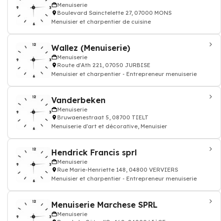
Menuiserie
Boulevard Sainctelette 27, 07000 MONS
Menuisier et charpentier de cuisine
Wallez (Menuiserie)
Menuiserie
Route d'Ath 221, 07050 JURBISE
Menuisier et charpentier - Entrepreneur menuiserie
Vanderbeken
Menuiserie
Bruwaenestraat 5, 08700 TIELT
Menuiserie d'art et décorative, Menuisier
Hendrick Francis sprl
Menuiserie
Rue Marie-Henriette 148, 04800 VERVIERS
Menuisier et charpentier - Entrepreneur menuiserie
Menuiserie Marchese SPRL
Menuiserie