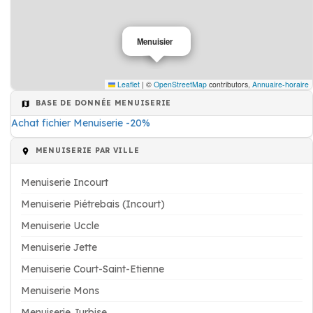
Menuisier
Leaflet
|
©
OpenStreetMap
contributors,
Annuaire-horaire
BASE DE DONNÉE MENUISERIE
Achat fichier Menuiserie -20%
MENUISERIE PAR VILLE
Menuiserie Incourt
Menuiserie Piétrebais (Incourt)
Menuiserie Uccle
Menuiserie Jette
Menuiserie Court-Saint-Etienne
Menuiserie Mons
Menuiserie Jurbise