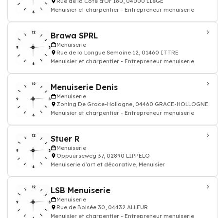
Rue de la Côte d'Or 160, 04000 LIèGE
Menuisier et charpentier - Entrepreneur menuiserie
Brawa SPRL
Menuiserie
Rue de la Longue Semaine 12, 01460 ITTRE
Menuisier et charpentier - Entrepreneur menuiserie
Menuiserie Denis
Menuiserie
Zoning De Grace-Hollogne, 04460 GRACE-HOLLOGNE
Menuisier et charpentier - Entrepreneur menuiserie
Stuer R
Menuiserie
Oppuurseweg 37, 02890 LIPPELO
Menuiserie d'art et décorative, Menuisier
LSB Menuiserie
Menuiserie
Rue de Bolsée 30, 04432 ALLEUR
Menuisier et charpentier - Entrepreneur menuiserie