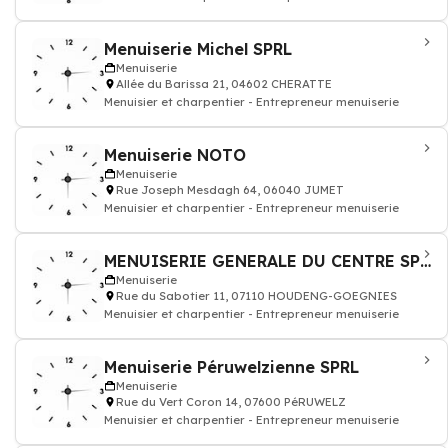
Menuiserie Michel SPRL
Menuiserie
Allée du Barissa 21, 04602 CHERATTE
Menuisier et charpentier - Entrepreneur menuiserie
Menuiserie NOTO
Menuiserie
Rue Joseph Mesdagh 64, 06040 JUMET
Menuisier et charpentier - Entrepreneur menuiserie
MENUISERIE GENERALE DU CENTRE SPRL
Menuiserie
Rue du Sabotier 11, 07110 HOUDENG-GOEGNIES
Menuisier et charpentier - Entrepreneur menuiserie
Menuiserie Péruwelzienne SPRL
Menuiserie
Rue du Vert Coron 14, 07600 PéRUWELZ
Menuisier et charpentier - Entrepreneur menuiserie