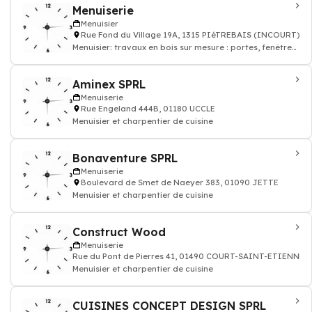
Menuiserie
Menuisier
Rue Fond du Village 19A, 1315 PIéTREBAIS (INCOURT)
Menuisier: travaux en bois sur mesure : portes, fenêtres,
parquet, escaliers
Aminex SPRL
Menuiserie
Rue Engeland 444B, 01180 UCCLE
Menuisier et charpentier de cuisine
Bonaventure SPRL
Menuiserie
Boulevard de Smet de Naeyer 383, 01090 JETTE
Menuisier et charpentier de cuisine
Construct Wood
Menuiserie
Rue du Pont de Pierres 41, 01490 COURT-SAINT-ETIENNE
Menuisier et charpentier de cuisine
CUISINES CONCEPT DESIGN SPRL