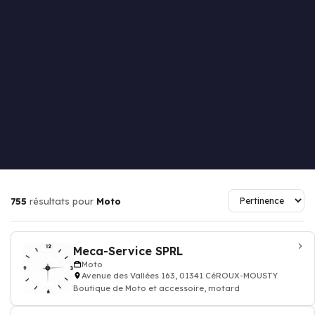
755
résultats pour
Moto
Meca-Service SPRL
Moto
Avenue des Vallées 163, 01341 CéROUX-MOUSTY
Boutique de Moto et accessoire, motard