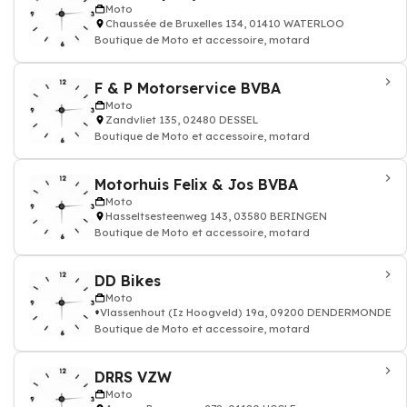
Moto
Chaussée de Bruxelles 134, 01410 WATERLOO
Boutique de Moto et accessoire, motard
F & P Motorservice BVBA
Moto
Zandvliet 135, 02480 DESSEL
Boutique de Moto et accessoire, motard
Motorhuis Felix & Jos BVBA
Moto
Hasseltsesteenweg 143, 03580 BERINGEN
Boutique de Moto et accessoire, motard
DD Bikes
Moto
Vlassenhout (Iz Hoogveld) 19a, 09200 DENDERMONDE
Boutique de Moto et accessoire, motard
DRRS VZW
Moto