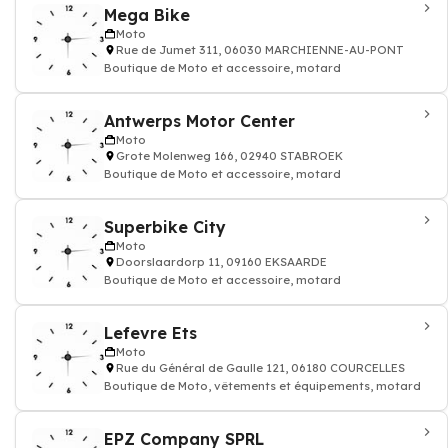
Mega Bike
Moto
Rue de Jumet 311, 06030 MARCHIENNE-AU-PONT
Boutique de Moto et accessoire, motard
Antwerps Motor Center
Moto
Grote Molenweg 166, 02940 STABROEK
Boutique de Moto et accessoire, motard
Superbike City
Moto
Doorslaardorp 11, 09160 EKSAARDE
Boutique de Moto et accessoire, motard
Lefevre Ets
Moto
Rue du Général de Gaulle 121, 06180 COURCELLES
Boutique de Moto, vêtements et équipements, motard
EPZ Company SPRL