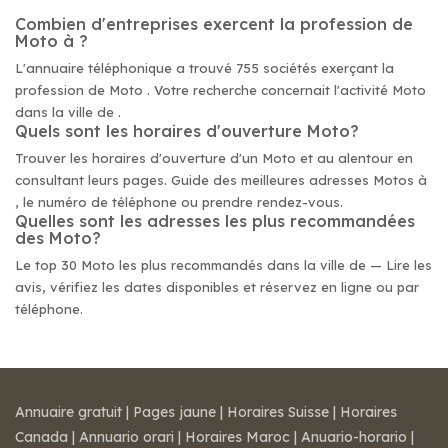
Combien d'entreprises exercent la profession de
Moto à ?
L'annuaire téléphonique a trouvé 755 sociétés exerçant la
profession de Moto . Votre recherche concernait l'activité Moto
dans la ville de .
Quels sont les horaires d'ouverture Moto?
Trouver les horaires d'ouverture d'un Moto et au alentour en
consultant leurs pages. Guide des meilleures adresses Motos à
, le numéro de téléphone ou prendre rendez-vous.
Quelles sont les adresses les plus recommandées
des Moto?
Le top 30 Moto les plus recommandés dans la ville de — Lire les
avis, vérifiez les dates disponibles et réservez en ligne ou par
téléphone.
Annuaire gratuit
|
Pages jaune
|
Horaires Suisse
|
Horaires
Canada
|
Annuario orari
|
Horaires Maroc
|
Anuario-horario
|