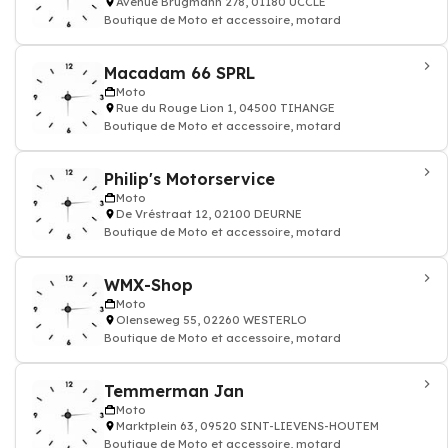
Avenue Brugmann 278, 01180 UCCLE
Boutique de Moto et accessoire, motard
Macadam 66 SPRL
Moto
Rue du Rouge Lion 1, 04500 TIHANGE
Boutique de Moto et accessoire, motard
Philip's Motorservice
Moto
De Vréstraat 12, 02100 DEURNE
Boutique de Moto et accessoire, motard
WMX-Shop
Moto
Olenseweg 55, 02260 WESTERLO
Boutique de Moto et accessoire, motard
Temmerman Jan
Moto
Marktplein 63, 09520 SINT-LIEVENS-HOUTEM
Boutique de Moto et accessoire, motard