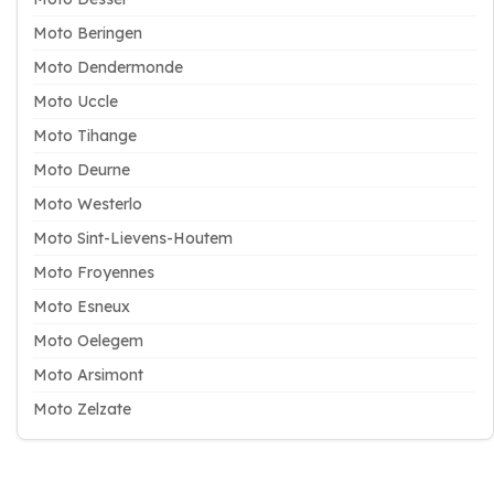
Moto Beringen
Moto Dendermonde
Moto Uccle
Moto Tihange
Moto Deurne
Moto Westerlo
Moto Sint-Lievens-Houtem
Moto Froyennes
Moto Esneux
Moto Oelegem
Moto Arsimont
Moto Zelzate