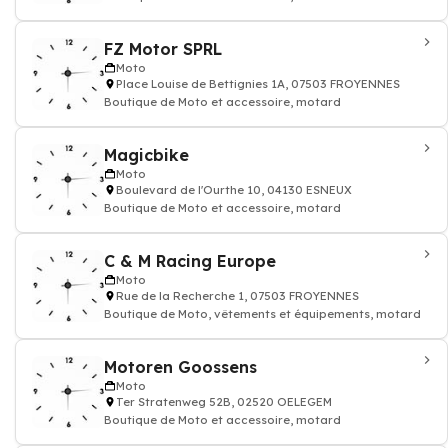
FZ Motor SPRL
Moto
Place Louise de Bettignies 1A, 07503 FROYENNES
Boutique de Moto et accessoire, motard
Magicbike
Moto
Boulevard de l'Ourthe 10, 04130 ESNEUX
Boutique de Moto et accessoire, motard
C & M Racing Europe
Moto
Rue de la Recherche 1, 07503 FROYENNES
Boutique de Moto, vêtements et équipements, motard
Motoren Goossens
Moto
Ter Stratenweg 52B, 02520 OELEGEM
Boutique de Moto et accessoire, motard