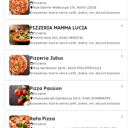
Pizzeria
Rue Sainte-Walburge 275, 4000 LIEGE
Brasseries: boire verre café , bière, vin, alcool boisson
PIZZERIA MAMMA LUCIA
Pizzeria
Petite Voie 201, 4040 HERSTAL
Brasseries: boire verre café , bière, vin, alcool boisson
Pizzeria Julius
Pizzeria
Rue de Namur 64/b, 5600 PHILIPPEVILLE
Brasseries: boire verre café , bière, vin, alcool boisson
Pizza Passion
Pizzeria
Chaussée de Gembloux 30/2, 5140 SOMBREFFE
Brasseries: boire verre café , bière, vin, alcool boisson
Rafa Pizza
Pizzeria