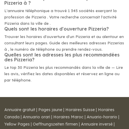
Pizzeria à ?
L'annuaire téléphonique a trouvé 1 345 sociétés exerçant la
profession de Pizzeria . Votre recherche concernait l'activité
Pizzeria dans la ville de .
Quels sont les horaires d'ouverture Pizzeria?
Trouver les horaires d'ouverture d'un Pizzeria et au alentour en
consultant leurs pages. Guide des meilleures adresses Pizzerias
à , le numéro de téléphone ou prendre rendez-vous.
Quelles sont les adresses les plus recommandées
des Pizzeria?
Le top 30 Pizzeria les plus recommandés dans la ville de — Lire
les avis, vérifiez les dates disponibles et réservez en ligne ou
par téléphone.
Annuaire gratuit
|
Pages jaune
|
Horaires Suisse
|
Horaires
Canada
|
Annuario orari
|
Horaires Maroc
|
Anuario-horario
|
Yellow Pages
|
Oeffnungszeiten firmen
|
Annuaire inversé
|