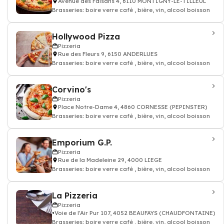
Avenue des Faisans 4, 6110 MONTIGNY-LE-TILLEUL
Brasseries: boire verre café , bière, vin, alcool boisson
Hollywood Pizza
Pizzeria
Rue des Fleurs 9, 6150 ANDERLUES
Brasseries: boire verre café , bière, vin, alcool boisson
Corvino's
Pizzeria
Place Notre-Dame 4, 4860 CORNESSE (PEPINSTER)
Brasseries: boire verre café , bière, vin, alcool boisson
Emporium G.P.
Pizzeria
Rue de la Madeleine 29, 4000 LIEGE
Brasseries: boire verre café , bière, vin, alcool boisson
La Pizzeria
Pizzeria
Voie de l'Air Pur 107, 4052 BEAUFAYS (CHAUDFONTAINE)
Brasseries: boire verre café , bière, vin, alcool boisson