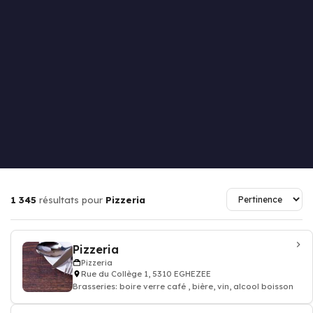
1 345
résultats pour
Pizzeria
Pizzeria
Pizzeria
Rue du Collège 1, 5310 EGHEZEE
Brasseries: boire verre café , bière, vin, alcool boisson