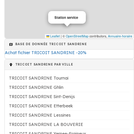
Station service
Leaflet
|
©
OpenStreetMap
contributors,
Annuaire-horaire
BASE DE DONNÉE TRICOIT SANDRINE
Achat fichier TRICOIT SANDRINE -20%
TRICOIT SANDRINE PAR VILLE
TRICOIT SANDRINE Tournai
TRICOIT SANDRINE Ghlin
TRICOIT SANDRINE Sint-Denijs
TRICOIT SANDRINE Etterbeek
TRICOIT SANDRINE Lessines
TRICOIT SANDRINE LA BOUVERIE
TRICOIT SANDRINE Yernee-Fraineux