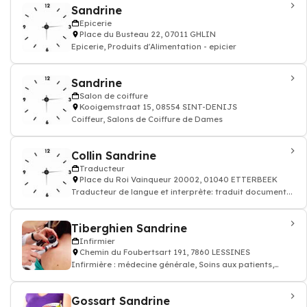
Sandrine
Epicerie
Place du Busteau 22, 07011 GHLIN
Epicerie, Produits d'Alimentation - epicier
Sandrine
Salon de coiffure
Kooigemstraat 15, 08554 SINT-DENIJS
Coiffeur, Salons de Coiffure de Dames
Collin Sandrine
Traducteur
Place du Roi Vainqueur 20002, 01040 ETTERBEEK
Traducteur de langue et interprète: traduit document...
Tiberghien Sandrine
Infirmier
Chemin du Foubertsart 191, 7860 LESSINES
Infirmière : médecine générale, Soins aux patients,
prescription des médicaments, inj
Gossart Sandrine