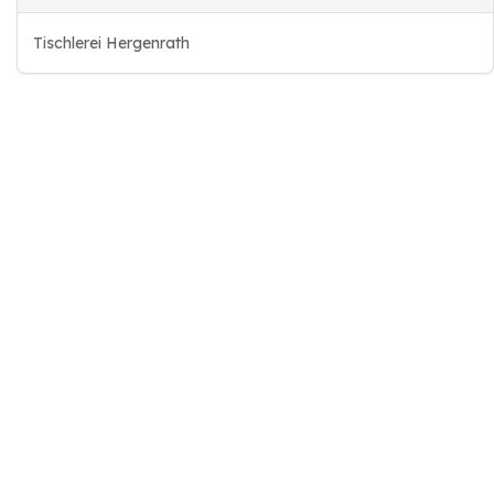
Tischlerei Hergenrath