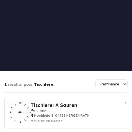
1
résultat pour
Tischlerei
Tischlerei A Sauren
Cuisine
Hochheid 8, 04728 HERGENRATH
Meubles de cuisine