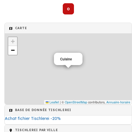
0
CARTE
+
−
Cuisine
Leaflet
|
©
OpenStreetMap
contributors,
Annuaire-horaire
BASE DE DONNÉE TISCHLEREI
Achat fichier Tischlerei -20%
TISCHLEREI PAR VILLE