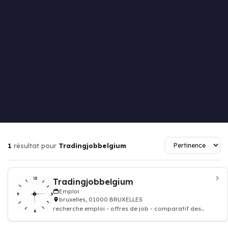
1
résultat pour
Tradingjobbelgium
Tradingjobbelgium
Emploi
bruxelles, 01000 BRUXELLES
recherche emploi - offres de job - comparatif des
entreprises