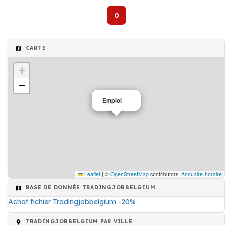
0
CARTE
+
−
Emploi
Leaflet
|
©
OpenStreetMap
contributors,
Annuaire-horaire
BASE DE DONNÉE TRADINGJOBBELGIUM
Achat fichier Tradingjobbelgium -20%
TRADINGJOBBELGIUM PAR VILLE