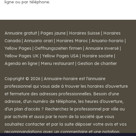
ligne ou par téléphone.
Annuaire gratuit
|
Pages jaune
|
Horaires Suisse
|
Horaires
Canada
|
Annuario orari
|
Horaires Maroc
|
Anuario-horario
|
Yellow Pages
|
Oeffnungszeiten firmen
|
Annuaire inversé
|
Yellow Pages UK
|
Yellow Pages USA
|
Horaire societe
|
Agenda en ligne
|
Menu restaurant
|
Gestion de chantier
Copyright © 2026 | Annuaire-horaire est l’annuaire
professionnel qui vous aide à trouver les horaires d’ouverture
et fermeture des adresses professionnelles. Besoin d'une
adresse, d'un numéro de téléphone, les heures d’ouverture,
d’un plan d'accès ? Recherchez le professionnel par ville ou
par activité et aussi par le nom de la société que vous
souhaitez contacter et par la suite déposer votre avis et vos
recommandations avec un commentaire et une notation.