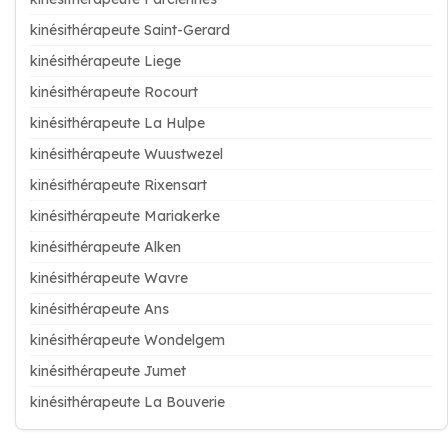
kinésithérapeute Saint-Gerard
kinésithérapeute Liege
kinésithérapeute Rocourt
kinésithérapeute La Hulpe
kinésithérapeute Wuustwezel
kinésithérapeute Rixensart
kinésithérapeute Mariakerke
kinésithérapeute Alken
kinésithérapeute Wavre
kinésithérapeute Ans
kinésithérapeute Wondelgem
kinésithérapeute Jumet
kinésithérapeute La Bouverie