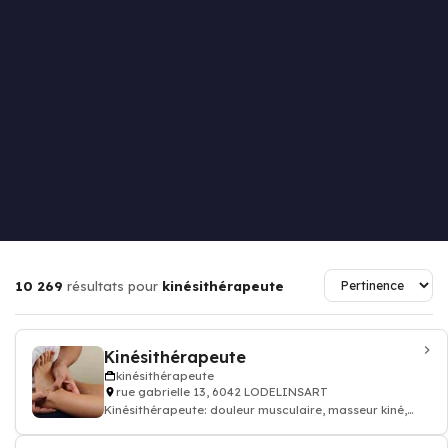
10 269
résultats pour
kinésithérapeute
Kinésithérapeute
kinésithérapeute
rue gabrielle 13, 6042 LODELINSART
Kinésithérapeute: douleur musculaire, masseur kiné,
kinésithérapeute