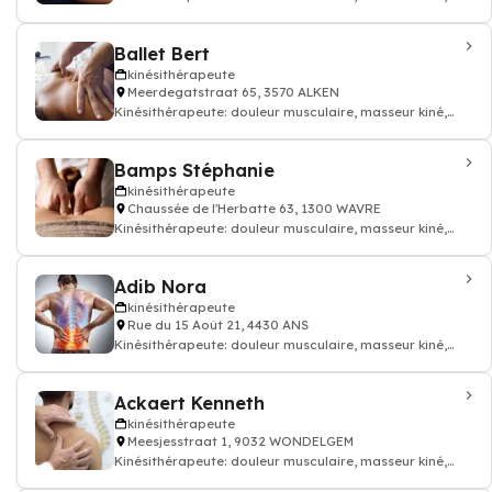
kinésithérapeute
Ballet Bert
kinésithérapeute
Meerdegatstraat 65, 3570 ALKEN
Kinésithérapeute: douleur musculaire, masseur kiné,
kinésithérapeute
Bamps Stéphanie
kinésithérapeute
Chaussée de l'Herbatte 63, 1300 WAVRE
Kinésithérapeute: douleur musculaire, masseur kiné,
kinésithérapeute
Adib Nora
kinésithérapeute
Rue du 15 Août 21, 4430 ANS
Kinésithérapeute: douleur musculaire, masseur kiné,
kinésithérapeute
Ackaert Kenneth
kinésithérapeute
Meesjesstraat 1, 9032 WONDELGEM
Kinésithérapeute: douleur musculaire, masseur kiné,
kinésithérapeute