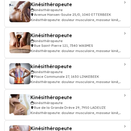
Kinésithérapeute
kinésithérapeute
Avenue Hansen-Soulie 25/0, 1040 ETTERBEEK
Kinésithérapeute: douleur musculaire, masseur kiné,
kinésithérapeute
Kinésithérapeute
kinésithérapeute
Rue Saint-Pierre 121, 7340 WASMES
Kinésithérapeute: douleur musculaire, masseur kiné,
kinésithérapeute
kinésithérapeute
kinésithérapeute
Place Communale 27, 1630 LINKEBEEK
Kinésithérapeute: douleur musculaire, masseur kiné,
kinésithérapeute
Kinésithérapeute
kinésithérapeute
Rue de la Grande Drève 29, 7950 LADEUZE
Kinésithérapeute: douleur musculaire, masseur kiné,
kinésithérapeute
Kinésithérapeute