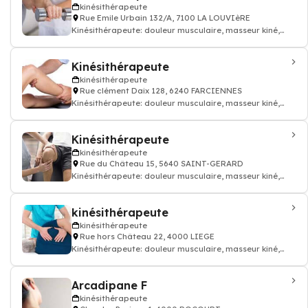
kinésithérapeute
Rue Emile Urbain 132/A, 7100 LA LOUVIèRE
Kinésithérapeute: douleur musculaire, masseur kiné,
kinésithérapeute
Kinésithérapeute
kinésithérapeute
Rue clément Daix 128, 6240 FARCIENNES
Kinésithérapeute: douleur musculaire, masseur kiné,
kinésithérapeute
Kinésithérapeute
kinésithérapeute
Rue du Château 15, 5640 SAINT-GERARD
Kinésithérapeute: douleur musculaire, masseur kiné,
kinésithérapeute
kinésithérapeute
kinésithérapeute
Rue hors Château 22, 4000 LIEGE
Kinésithérapeute: douleur musculaire, masseur kiné,
kinésithérapeute
Arcadipane F
kinésithérapeute