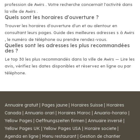
profession de Awirs . Votre recherche concernait l'activité dans
la ville de Awirs .
Quels sont les horaires d'ouverture ?
Trouver les horaires d'ouverture d'un et au alentour en
consultant leurs pages. Guide des meilleures adresses s à Awirs
, le numéro de téléphone ou prendre rendez-vous.
Quelles sont les adresses les plus recommandées
des ?
Le top 30 les plus recommandés dans la ville de Awirs — Lire les
avis, vérifiez les dates disponibles et réservez en ligne ou par
téléphone.
Annuaire gratuit
|
Pages jaune
|
Horaires Suisse
|
Horaires
Canada
|
Annuario orari
|
Horaires Maroc
|
Anuario-horario
|
Yellow Pages
|
Oeffnungszeiten firmen
|
Annuaire inversé
|
Yellow Pages UK
|
Yellow Pages USA
|
Horaire societe
|
Agenda en ligne
|
Menu restaurant
|
Gestion de chantier