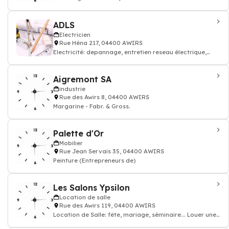
Chauffage central
ADLS
Electricien
Rue Héna 217, 04400 AWIRS
Electricité: depannage, entretien reseau électrique,
Electricien
Aigremont SA
industrie
Rue des Awirs 8, 04400 AWIRS
Margarine - Fabr. & Gross.
Palette d'Or
Mobilier
Rue Jean Servais 35, 04400 AWIRS
Peinture (Entrepreneurs de)
Les Salons Ypsilon
Location de salle
Rue des Awirs 119, 04400 AWIRS
Location de Salle: fête, mariage, séminaire... Louer une
salle