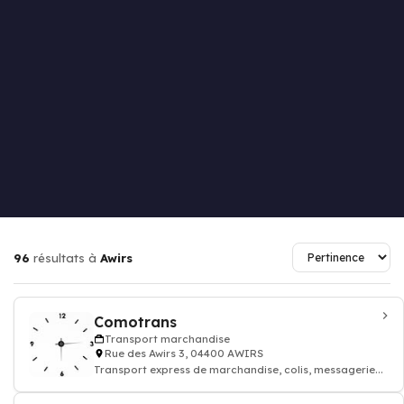
96
résultats à
Awirs
Comotrans
Transport marchandise
Rue des Awirs 3, 04400 AWIRS
Transport express de marchandise, colis, messagerie...