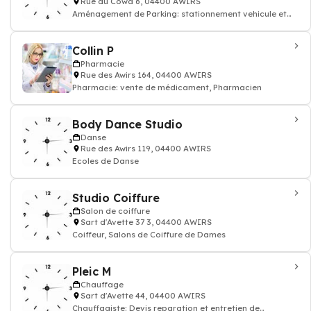
Rue du Cowâ 6, 04400 AWIRS
Aménagement de Parking: stationnement vehicule et
allées
Collin P
Pharmacie
Rue des Awirs 164, 04400 AWIRS
Pharmacie: vente de médicament, Pharmacien
Body Dance Studio
Danse
Rue des Awirs 119, 04400 AWIRS
Ecoles de Danse
Studio Coiffure
Salon de coiffure
Sart d'Avette 37 3, 04400 AWIRS
Coiffeur, Salons de Coiffure de Dames
Pleic M
Chauffage
Sart d'Avette 44, 04400 AWIRS
Chauffagiste: Devis reparation et entretien de