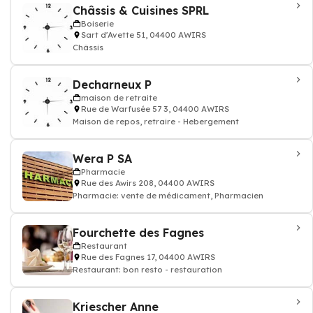
Châssis & Cuisines SPRL
Boiserie
Sart d'Avette 51, 04400 AWIRS
Châssis
Decharneux P
maison de retraite
Rue de Warfusée 57 3, 04400 AWIRS
Maison de repos, retraire - Hebergement
Wera P SA
Pharmacie
Rue des Awirs 208, 04400 AWIRS
Pharmacie: vente de médicament, Pharmacien
Fourchette des Fagnes
Restaurant
Rue des Fagnes 17, 04400 AWIRS
Restaurant: bon resto - restauration
Kriescher Anne