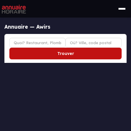
Annuaire — Awirs
Trouver