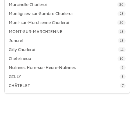
Marcinelle Charleroi
30
Montignies-sur-Sambre Charleroi
23
Mont-sur-Marchienne Charleroi
20
MONT-SUR-MARCHIENNE
18
Joncret
13
Gilly Charleroi
11
Chetelineau
10
Nalinnes Ham-sur-Heure-Nalinnes
9
GILLY
8
CHÂTELET
7