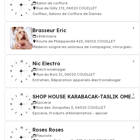
Salon de coiffure
Rue de Gilly 172, 06010 COUILLET
Coiffeur, Salons de Coiffure de Dames
Brasseur Eric
vétérinaire
Route de Philippeville 423, 06010 COUILLET
Médecin soigne les animaux de compagnie, chirurgien
vétérinaire: consultation vaccin, o
Nic Electro
Electroménager
Rue du Bois 21, 06010 COUILLET
Entretien, Réparation appareils électroménager
SHOP HOUSE KARABACAK-TASLIK OMER SCS
Epicerie
Rue des Jonquilles 3, 06010 COUILLET
Epicerie, Produits d'Alimentation - epicier
Roses Roses
Fleuriste