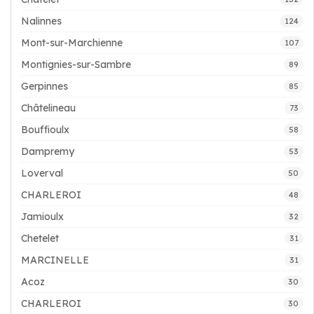
Nalinnes
124
Mont-sur-Marchienne
107
Montignies-sur-Sambre
89
Gerpinnes
85
Châtelineau
73
Bouffioulx
58
Dampremy
53
Loverval
50
CHARLEROI
48
Jamioulx
32
Chetelet
31
MARCINELLE
31
Acoz
30
CHARLEROI
30