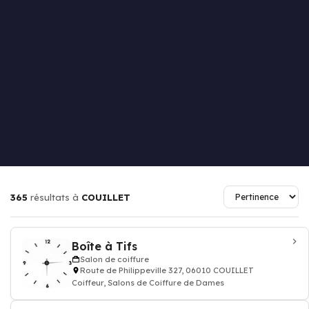
365
résultats à
COUILLET
Boîte à Tifs
Salon de coiffure
Route de Philippeville 327, 06010 COUILLET
Coiffeur, Salons de Coiffure de Dames