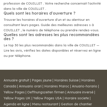
profession de COUILLET . Votre recherche concernait l'activité
dans la ville de COUILLET .
Quels sont les horaires d'ouverture ?
Trouver les horaires d'ouverture d'un et au alentour en
consultant leurs pages. Guide des meilleures adresses s à
COUILLET , le numéro de téléphone ou prendre rendez-vous.
Quelles sont les adresses les plus recommandées
des ?
Le top 30 les plus recommandés dans la ville de COUILLET —
Lire les avis, vérifiez les dates disponibles et réservez en ligne
ou par téléphone.
Annuaire gratuit
|
Pages jaune
|
Horaires Suisse
|
Horaires
Canada
|
Annuario orari
|
Horaires Maroc
|
Anuario-horario
|
Yellow Pages
|
Oeffnungszeiten firmen
|
Annuaire inversé
|
Yellow Pages UK
|
Yellow Pages USA
|
Horaire societe
|
Agenda en ligne
|
Menu restaurant
|
Gestion de chantier