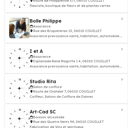
Route de Philippeville 377, 06010 COUILLET
Fleuriste, boutique de fleurs et de plantes vertes
Bolle Philippe
Assurance
Rue des Briqueteries 13, 06010 COUILLET
Assurance prevoyance sante, habitation, automobile.
Contrat assurance
I et A
Assurance
Esplanade René Magritte 1 4, 06010 COUILLET
Assurance prevoyance sante, habitation, automobile.
Contrat assurance
Studio Rita
Salon de coiffure
Route de Châtelet 7, 06010 COUILLET
Coiffeur, Salons de Coiffure de Dames
Art-Cad SC
Boisson alcoolisée
Rue des Quatre Vents 94, 06010 COUILLET
Fabrication de Vins et spiritueux