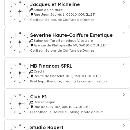
Jacques et Micheline
Salon de coiffure
Rue Jean Jaurès 1, 06010 COUILLET
Coiffeur, Salons de Coiffure de Dames
Severine Haute-Coiffure Estetique
Salon coiffure Esthetique Visagiste
Avenue de Philippeville 69, 06010 COUILLET
Coiffeur, Salons de Coiffure de Dames
MB Finances SPRL
Credit
Route de Châtelet 100, 06010 COUILLET
Prêt hypothécaire, crédit à la consommation
Club F1
Discothèque
Rue de Gilly 162, 06010 COUILLET
Discothèque: soirée clubbing, boite de nuit
Studio Robert