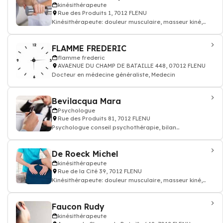
kinésithérapeute
Rue des Produits 1, 7012 FLENU
Kinésithérapeute: douleur musculaire, masseur kiné,
kinésithérapeute
FLAMME FREDERIC
flamme frederic
AVAENUE DU CHAMP DE BATAILLE 448, 07012 FLENU
Docteur en médecine généraliste, Medecin
Bevilacqua Mara
Psychologue
Rue des Produits 81, 7012 FLENU
Psychologue conseil psychothérapie, bilan
psychologique, Psychologue
De Roeck Michel
kinésithérapeute
Rue de la Cité 39, 7012 FLENU
Kinésithérapeute: douleur musculaire, masseur kiné,
kinésithérapeute
Faucon Rudy
kinésithérapeute