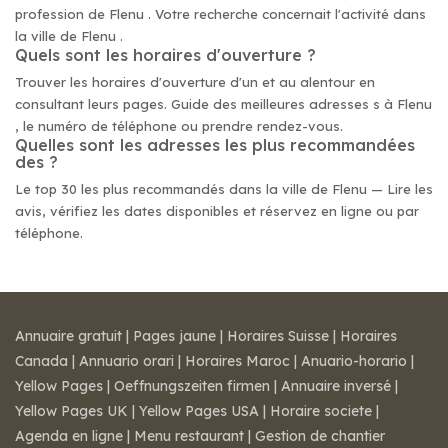
profession de Flenu . Votre recherche concernait l'activité dans
la ville de Flenu .
Quels sont les horaires d'ouverture ?
Trouver les horaires d'ouverture d'un et au alentour en
consultant leurs pages. Guide des meilleures adresses s à Flenu
, le numéro de téléphone ou prendre rendez-vous.
Quelles sont les adresses les plus recommandées
des ?
Le top 30 les plus recommandés dans la ville de Flenu — Lire les
avis, vérifiez les dates disponibles et réservez en ligne ou par
téléphone.
Annuaire gratuit
|
Pages jaune
|
Horaires Suisse
|
Horaires
Canada
|
Annuario orari
|
Horaires Maroc
|
Anuario-horario
|
Yellow Pages
|
Oeffnungszeiten firmen
|
Annuaire inversé
|
Yellow Pages UK
|
Yellow Pages USA
|
Horaire societe
|
Agenda en ligne
|
Menu restaurant
|
Gestion de chantier