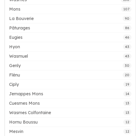
Mons
107
La Bouverie
90
Pâturages
86
Eugies
46
Hyon
43
Wasmuel
43
Genly
30
Flénu
20
Ciply
19
Jemappes Mons
14
Cuesmes Mons
13
Wasmes Colfontaine
13
Hornu Boussu
12
Mesvin
12