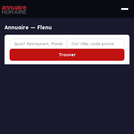
Annuaire — Flenu
Trouver