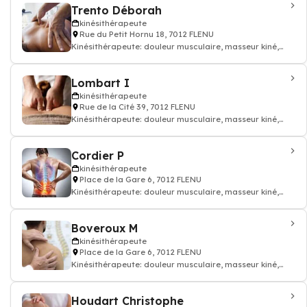
Trento Déborah
kinésithérapeute
Rue du Petit Hornu 18, 7012 FLENU
Kinésithérapeute: douleur musculaire, masseur kiné,
kinésithérapeute
Lombart I
kinésithérapeute
Rue de la Cité 39, 7012 FLENU
Kinésithérapeute: douleur musculaire, masseur kiné,
kinésithérapeute
Cordier P
kinésithérapeute
Place de la Gare 6, 7012 FLENU
Kinésithérapeute: douleur musculaire, masseur kiné,
kinésithérapeute
Boveroux M
kinésithérapeute
Place de la Gare 6, 7012 FLENU
Kinésithérapeute: douleur musculaire, masseur kiné,
kinésithérapeute
Houdart Christophe