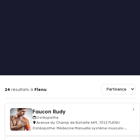
24
résultats à
Flenu
Faucon Rudy
Ostéopathe
Avenue du Champ de Bataille 649, 7012 FLENU
Ostéopathe: Médecine Manuelle système musculo-
squelettique ostéopathie