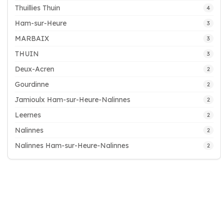
Thuillies Thuin
4
Ham-sur-Heure
3
MARBAIX
3
THUIN
3
Deux-Acren
2
Gourdinne
2
Jamioulx Ham-sur-Heure-Nalinnes
2
Leernes
2
Nalinnes
2
Nalinnes Ham-sur-Heure-Nalinnes
2