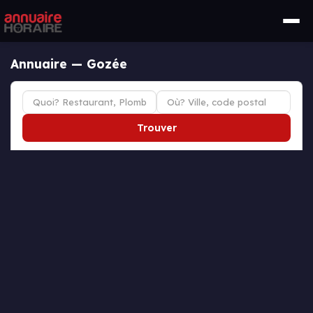
Annuaire — Gozée
Trouver