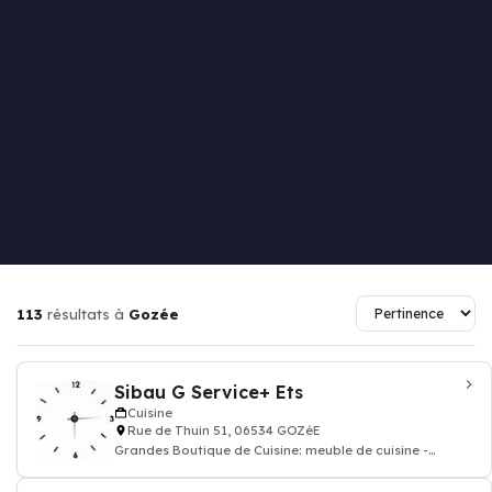
113
résultats à
Gozée
Sibau G Service+ Ets
Cuisine
Rue de Thuin 51, 06534 GOZéE
Grandes Boutique de Cuisine: meuble de cuisine -
Aménagement & équipement