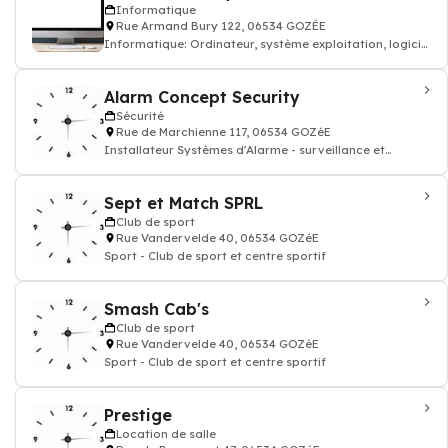
Informatique
Rue Armand Bury 122, 06534 GOZÉE
Informatique: Ordinateur, système exploitation, logiciel
antivirus, écran pc & accessoir
Alarm Concept Security
Sécurité
Rue de Marchienne 117, 06534 GOZéE
Installateur Systèmes d'Alarme - surveillance et
sécurité
Sept et Match SPRL
Club de sport
Rue Vandervelde 40, 06534 GOZéE
Sport - Club de sport et centre sportif
Smash Cab's
Club de sport
Rue Vandervelde 40, 06534 GOZéE
Sport - Club de sport et centre sportif
Prestige
Location de salle