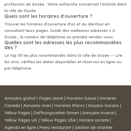
profession de Gozée . Votre recherche concernait l'activité dans
la ville de Gozée .
Quels sont les horaires d'ouverture ?
Trouver les horaires d'ouverture d'un et au alentour en
consultant leurs pages. Guide des meilleures adresses s à
Gozée , le numéro de téléphone ou prendre rendez-vous.
Quelles sont les adresses les plus recommandées
des ?
Le top 30 les plus recommandés dans la ville de Gozée — Lire
les avis, vérifiez les dates disponibles et réservez en ligne ou
par téléphone.
Annuaire gratuit
|
Pages jaune
|
Horaires Suisse
|
Horaires
Canada
|
Annuario orari
|
Horaires Maroc
|
Anuario-horario
|
Yellow Pages
|
Oeffnungszeiten firmen
|
Annuaire inversé
|
Yellow Pages UK
|
Yellow Pages USA
|
Horaire societe
|
Agenda en ligne
|
Menu restaurant
|
Gestion de chantier