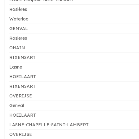
Rosières
Waterloo
GENVAL
Rosieres
OHAIN
RIXENSART
Lasne
HOEILAART
RIXENSART
OVERIJSE
Genval
HOEILAART
LASNE-CHAPELLE-SAINT-LAMBERT
OVERIJSE