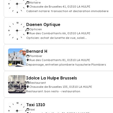
Notaire
Chaussée de Bruxelles 41, 01310 LA HULPE
Cabinet notaire: transaction et declaration immobiliere
Daenen Optique
Opticien
Rue des Combattants 66, 01310 LA HULPE
Opticien: achat de lunette de vue, soleil...
Bernard H
Plombier
Rue des Combattants 81, 01310 LA HULPE
Depannage, entretien plomberie tuyauterie Plombiers
Idolce La Hulpe Brussels
Restaurant
Chaussée de Bruxelles 135, 01310 LA HULPE
Restaurant: bon resto - restauration
Taxi 1310
taxi