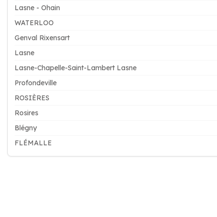
Lasne - Ohain
WATERLOO
Genval Rixensart
Lasne
Lasne-Chapelle-Saint-Lambert Lasne
Profondeville
ROSIÈRES
Rosires
Blégny
FLÉMALLE