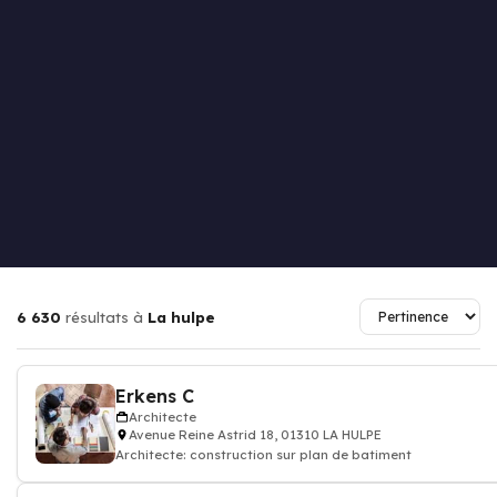
6 630
résultats à
La hulpe
Erkens C
Architecte
Avenue Reine Astrid 18, 01310 LA HULPE
Architecte: construction sur plan de batiment