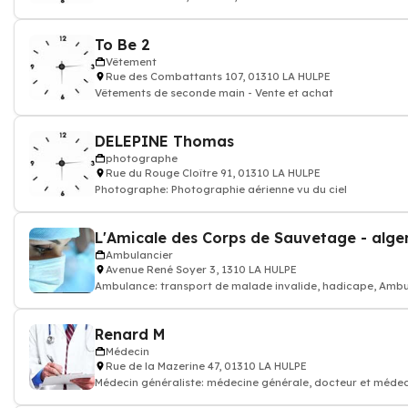
To Be 2
Vêtement
Rue des Combattants 107, 01310 LA HULPE
Vêtements de seconde main - Vente et achat
DELEPINE Thomas
photographe
Rue du Rouge Cloître 91, 01310 LA HULPE
Photographe: Photographie aérienne vu du ciel
Ambulancier
Avenue René Soyer 3, 1310 LA HULPE
Ambulance: transport de malade invalide, hadicape, Ambu
Renard M
Médecin
Rue de la Mazerine 47, 01310 LA HULPE
Médecin généraliste: médecine générale, docteur et médec