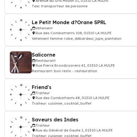
Avenue du Gris Moulin 31, 01310 LA HULPE
Taxi: transporteur de personne
Le Petit Monde d?Orane SPRL
Vêtement
Rue des Combattants 108, 01310 LA HULPE
Vêtement femme: robe, débardeur, jupe, pantalon
Salicorne
Restaurant
Rue Pierre Broodcoorens 41, 01310 LA HULPE
Restaurant: bon resto - restauration
Friend's
Traiteur
Rue des Combattants 48, 01310 LA HULPE
Traiteur: cuisinier, cocktail, buffet
Saveurs des Indes
Traiteur
Rue du Général de Gaulle 1, 01310 LA HULPE
Traiteur: cuisinier, cocktail, buffet