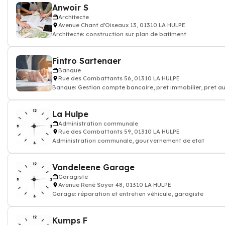
Anwoir S
Architecte
Avenue Chant d'Oiseaux 13, 01310 LA HULPE
Architecte: construction sur plan de batiment
Fintro Sartenaer
Banque
Rue des Combattants 56, 01310 LA HULPE
Banque: Gestion compte bancaire, pret immobilier, pret a
La Hulpe
Administration communale
Rue des Combattants 59, 01310 LA HULPE
Administration communale, gourvernement de etat
Vandeleene Garage
Garagiste
Avenue René Soyer 48, 01310 LA HULPE
Garage: réparation et entretien véhicule, garagiste
Kumps F