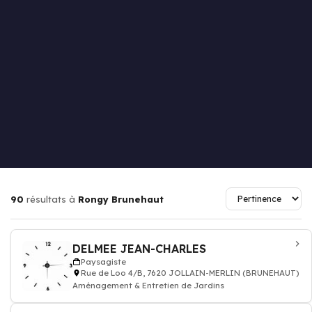
90
résultats à
Rongy Brunehaut
DELMEE JEAN-CHARLES
Paysagiste
Rue de Loo 4/B, 7620 JOLLAIN-MERLIN (BRUNEHAUT)
Aménagement & Entretien de Jardins