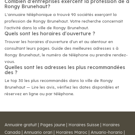
Combien d'entreprises exercent la profession de à
Rongy Brunehaut?
L'annuaire téléphonique a trouvé 90 sociétés exerçant la
profession de Rongy Brunehaut. Votre recherche concernait
l'activité dans la ville de Rongy Brunehaut.
Quels sont les horaires d'ouverture ?
Trouver les horaires d'ouverture d'un et au alentour en
consultant leurs pages. Guide des meilleures adresses s à
Rongy Brunehaut, le numéro de téléphone ou prendre rendez-
vous.
Quelles sont les adresses les plus recommandées
des ?
Le top 30 les plus recommandés dans la ville de Rongy
Brunehaut — Lire les avis, vérifiez les dates disponibles et
réservez en ligne ou par téléphone.
Annuaire gratuit
|
Pages jaune
|
Horaires Suisse
|
Horaires
Canada
|
Annuario orari
|
Horaires Maroc
|
Anuario-horario
|