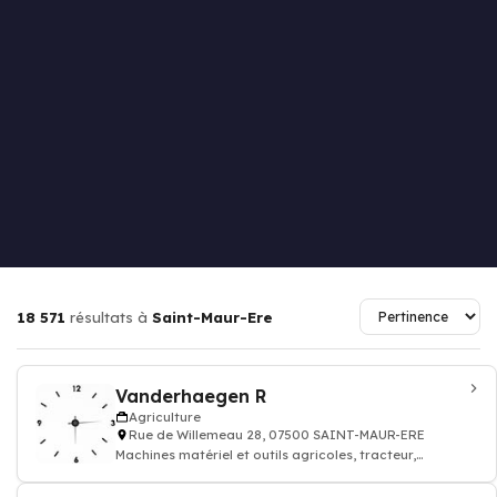
18 571
résultats à
Saint-Maur-Ere
Vanderhaegen R
Agriculture
Rue de Willemeau 28, 07500 SAINT-MAUR-ERE
Machines matériel et outils agricoles, tracteur,
tondeuse