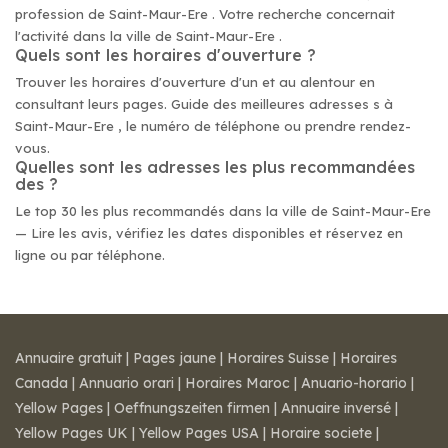
profession de Saint-Maur-Ere . Votre recherche concernait
l'activité dans la ville de Saint-Maur-Ere .
Quels sont les horaires d'ouverture ?
Trouver les horaires d'ouverture d'un et au alentour en
consultant leurs pages. Guide des meilleures adresses s à
Saint-Maur-Ere , le numéro de téléphone ou prendre rendez-
vous.
Quelles sont les adresses les plus recommandées
des ?
Le top 30 les plus recommandés dans la ville de Saint-Maur-Ere
— Lire les avis, vérifiez les dates disponibles et réservez en
ligne ou par téléphone.
Annuaire gratuit
|
Pages jaune
|
Horaires Suisse
|
Horaires
Canada
|
Annuario orari
|
Horaires Maroc
|
Anuario-horario
|
Yellow Pages
|
Oeffnungszeiten firmen
|
Annuaire inversé
|
Yellow Pages UK
|
Yellow Pages USA
|
Horaire societe
|