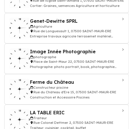
Rue de l'Eglise Saint-Amand 1, 07500 SAINT-MAUR-ERE
Cortier: Graines, semences Agriculture et horticulture
Genet-Dewitte SPRL
Agriculture
Rue de Longuesault 1, 07500 SAINT-MAUR-ERE
Entreprise travaux agricole terrasemet matériel
agricole
Image Innée Photographie
photographe
Place de Saint-Maur 22, 07500 SAINT-MAUR-ERE
Photographe: photo portrait, book, photographie
reportage
Ferme du Château
Constructeur piscine
Rue du Château d'Ere 15, 07500 SAINT-MAUR-ERE
Construction et Accessoire Piscines
LA TABLE ERIC
Traiteur
Rue Colonel Dettmer 2, 07500 SAINT-MAUR-ERE
Traiteur: cuisinier, cocktail, buffet