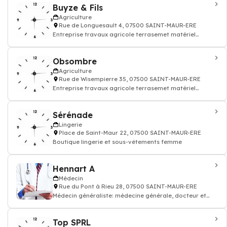
Buyze & Fils
Agriculture
Rue de Longuesault 4, 07500 SAINT-MAUR-ERE
Entreprise travaux agricole terrasemet matériel
agricole
Obsombre
Agriculture
Rue de Wisempierre 35, 07500 SAINT-MAUR-ERE
Entreprise travaux agricole terrasemet matériel
agricole
Sérénade
Lingerie
Place de Saint-Maur 22, 07500 SAINT-MAUR-ERE
Boutique lingerie et sous-vêtements femme
Hennart A
Médecin
Rue du Pont à Rieu 28, 07500 SAINT-MAUR-ERE
Médecin généraliste: médecine générale, docteur et
médecin traitant
Top SPRL