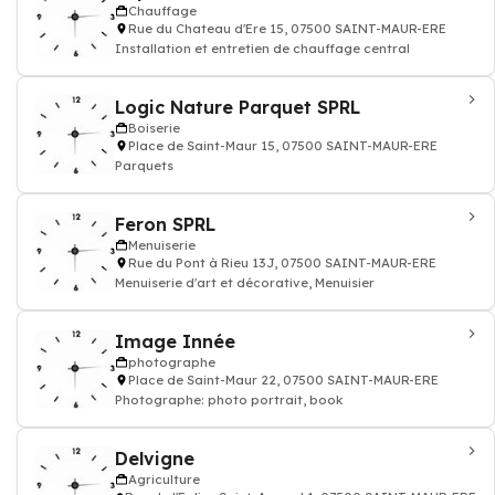
Chauffage
Rue du Chateau d'Ere 15, 07500 SAINT-MAUR-ERE
Installation et entretien de chauffage central
Logic Nature Parquet SPRL
Boiserie
Place de Saint-Maur 15, 07500 SAINT-MAUR-ERE
Parquets
Feron SPRL
Menuiserie
Rue du Pont à Rieu 13J, 07500 SAINT-MAUR-ERE
Menuiserie d'art et décorative, Menuisier
Image Innée
photographe
Place de Saint-Maur 22, 07500 SAINT-MAUR-ERE
Photographe: photo portrait, book
Delvigne
Agriculture