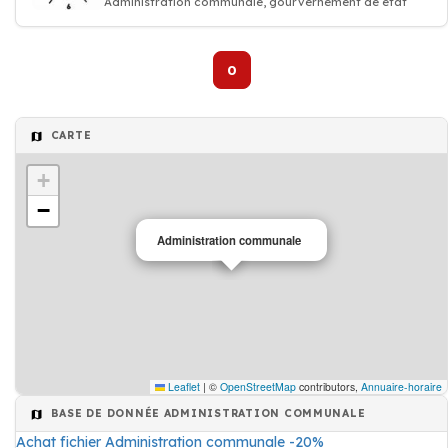
Administration communale, gourvernement de etat
0
CARTE
+
−
Administration communale
Leaflet
|
©
OpenStreetMap
contributors,
Annuaire-horaire
BASE DE DONNÉE ADMINISTRATION COMMUNALE
Achat fichier Administration communale -20%