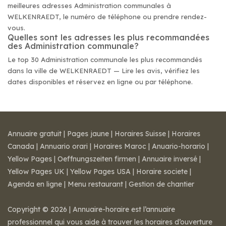
meilleures adresses Administration communales à
WELKENRAEDT, le numéro de téléphone ou prendre rendez-
vous.
Quelles sont les adresses les plus recommandées
des Administration communale?
Le top 30 Administration communale les plus recommandés
dans la ville de WELKENRAEDT — Lire les avis, vérifiez les
dates disponibles et réservez en ligne ou par téléphone.
Annuaire gratuit
|
Pages jaune
|
Horaires Suisse
|
Horaires
Canada
|
Annuario orari
|
Horaires Maroc
|
Anuario-horario
|
Yellow Pages
|
Oeffnungszeiten firmen
|
Annuaire inversé
|
Yellow Pages UK
|
Yellow Pages USA
|
Horaire societe
|
Agenda en ligne
|
Menu restaurant
|
Gestion de chantier
Copyright © 2026 | Annuaire-horaire est l’annuaire
professionnel qui vous aide à trouver les horaires d’ouverture