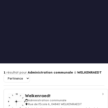
1
résultat pour
Administration communale
à
WELKENRAEDT
Welkenraedt
Administration communale
Rue de l'Ecole 6, 04840 WELKENRAEDT