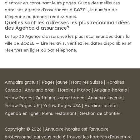
alentour en consultant leurs pages. Guide des meilleures
adresses Agence d'assurances à BOZEL, le numéro de
téléphone ou prendre rendez-vous.
Quelles sont les adresses les plus recommandées
des Agence d'assurance?
Le top 30 Agence d'assurance les plus recommandés dans la
ville de BOZEL — Lire les avis, vérifiez les dates disponibles et
réservez en ligne ou par téléphone.
Annuaire gratuit
|
Pages jaune
|
Horaires Suisse
|
Horaires
Canada
|
Annuario orari
|
Horaires Maroc
|
Anuario-horario
|
Yellow Pages
|
Oeffnungszeiten firmen
|
Annuaire inversé
|
Yellow Pages UK
|
Yellow Pages USA
|
Horaire societe
|
Agenda en ligne
|
Menu restaurant
|
Gestion de chantier
Copyright © 2026 | Annuaire-horaire est l’annuaire
professionnel qui vous aide à trouver les horaires d’ouverture