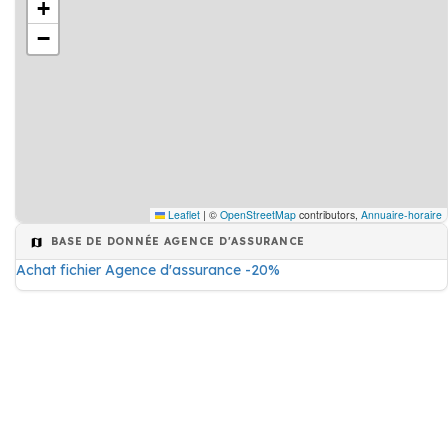
+
−
Leaflet
|
©
OpenStreetMap
contributors,
Annuaire-horaire
BASE DE DONNÉE AGENCE D'ASSURANCE
Achat fichier Agence d'assurance -20%