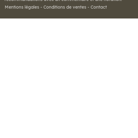
Mentions légales
-
Conditions de ventes
-
Contact