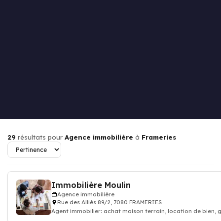
29
résultats pour
Agence immobilière
à
Frameries
Immobilière Moulin
Agence immobilière
Rue des Alliés 89/2, 7080 FRAMERIES
Agent immobilier: achat maison terrain, location de bien,