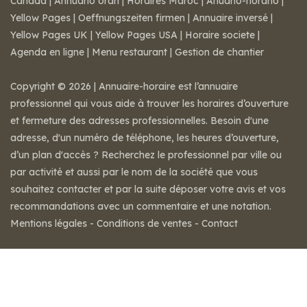
Canada
|
Annuario orari
|
Horaires Maroc
|
Anuario-horario
|
Yellow Pages
|
Oeffnungszeiten firmen
|
Annuaire inversé
|
Yellow Pages UK
|
Yellow Pages USA
|
Horaire societe
|
Agenda en ligne
|
Menu restaurant
|
Gestion de chantier
Copyright © 2026 | Annuaire-horaire est l’annuaire
professionnel qui vous aide à trouver les horaires d’ouverture
et fermeture des adresses professionnelles. Besoin d'une
adresse, d'un numéro de téléphone, les heures d’ouverture,
d’un plan d'accès ? Recherchez le professionnel par ville ou
par activité et aussi par le nom de la société que vous
souhaitez contacter et par la suite déposer votre avis et vos
recommandations avec un commentaire et une notation.
Mentions légales
-
Conditions de ventes
-
Contact