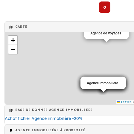
0
CARTE
Agence de voyages
+
−
Agence immobilière
Agence immobilière
Agence immobilière
Agence immobilière
Leaflet
|
BASE DE DONNÉE AGENCE IMMOBILIÈRE
Achat fichier Agence immobilière -20%
AGENCE IMMOBILIÈRE À PROXIMITÉ