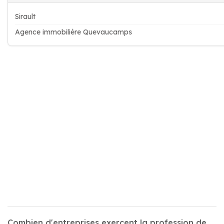
Sirault
Agence immobilière Quevaucamps
Combien d'entreprises exercent la profession de