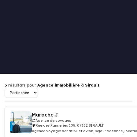
5
résultats pour
Agence immobilière
à
Sirault
Marache J
Agence de voyages
Rue des Panneries 105, 07332 SIRAULT
Agence voyage: achat billet avion, sejour vacance, locat