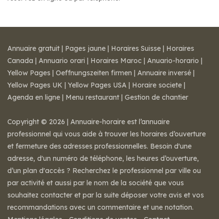
Annuaire gratuit
|
Pages jaune
|
Horaires Suisse
|
Horaires
Canada
|
Annuario orari
|
Horaires Maroc
|
Anuario-horario
|
Yellow Pages
|
Oeffnungszeiten firmen
|
Annuaire inversé
|
Yellow Pages UK
|
Yellow Pages USA
|
Horaire societe
|
Agenda en ligne
|
Menu restaurant
|
Gestion de chantier
Copyright © 2026 | Annuaire-horaire est l’annuaire
professionnel qui vous aide à trouver les horaires d’ouverture
et fermeture des adresses professionnelles. Besoin d'une
adresse, d'un numéro de téléphone, les heures d’ouverture,
d’un plan d'accès ? Recherchez le professionnel par ville ou
par activité et aussi par le nom de la société que vous
souhaitez contacter et par la suite déposer votre avis et vos
recommandations avec un commentaire et une notation.