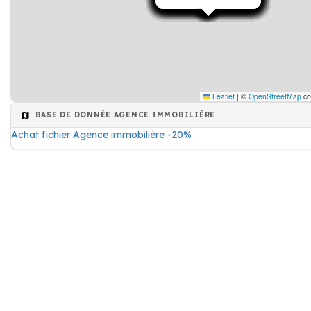
Leaflet
|
©
OpenStreetMap
co
BASE DE DONNÉE AGENCE IMMOBILIÈRE
Achat fichier Agence immobilière -20%