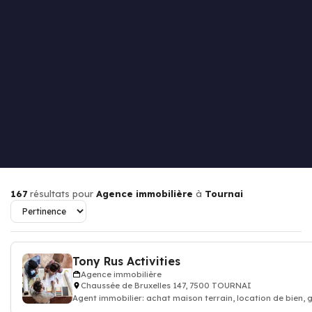
167
résultats pour
Agence immobilière
à
Tournai
Tony Rus Activities
Agence immobilière
Chaussée de Bruxelles 147, 7500 TOURNAI
Agent immobilier: achat maison terrain, location de bien, 
appartement