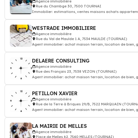
Agence immobilière
Rue du Chambge 30, 7500 TOURNAI
Immobilier: estimations, ventes maisons achats apparteme
gestion de biens
WESTRADE IMMOBILIERE
Agence immobilière
Rue du Val de Maulde 1 A, 7534 MAULDE (TOURNAI)
Agent immobilier: achat maison terrain, location de bien, 
appartement
DELAERE CONSULTING
Agence immobilière
Rue des Français 23, 7538 VEZON (TOURNAI)
Agent immobilier: achat maison terrain, location de bien, 
appartement
PETILLON XAVIER
Agence immobilière
Rue de la Terre à Briques 29/B, 7522 MARQUAIN (TOURN
Agent immobilier: achat maison terrain, location de bien, 
appartement
LA MAIRIE DE MELLES
Agence immobilière
Place de Melles 62, 7540 MELLES (TOURNAI)