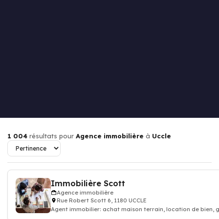
1 004
résultats pour
Agence immobilière
à
Uccle
Immobilière Scott
Agence immobilière
Rue Robert Scott 6, 1180 UCCLE
Agent immobilier: achat maison terrain, location de bien,