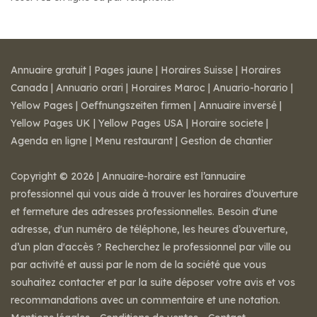
Annuaire gratuit
|
Pages jaune
|
Horaires Suisse
|
Horaires
Canada
|
Annuario orari
|
Horaires Maroc
|
Anuario-horario
|
Yellow Pages
|
Oeffnungszeiten firmen
|
Annuaire inversé
|
Yellow Pages UK
|
Yellow Pages USA
|
Horaire societe
|
Agenda en ligne
|
Menu restaurant
|
Gestion de chantier
Copyright © 2026 | Annuaire-horaire est l’annuaire
professionnel qui vous aide à trouver les horaires d’ouverture
et fermeture des adresses professionnelles. Besoin d'une
adresse, d'un numéro de téléphone, les heures d’ouverture,
d’un plan d'accès ? Recherchez le professionnel par ville ou
par activité et aussi par le nom de la société que vous
souhaitez contacter et par la suite déposer votre avis et vos
recommandations avec un commentaire et une notation.