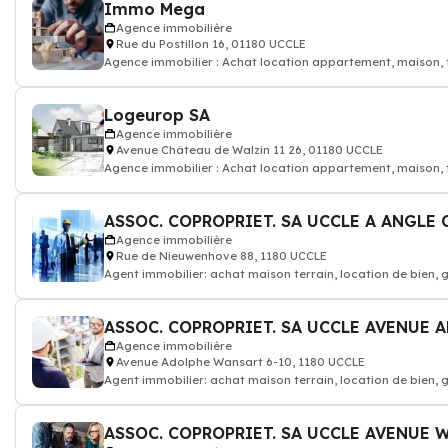
Immo Mega
Agence immobilière
Rue du Postillon 16, 01180 UCCLE
Agence immobilier : Achat location appartement, maison, te
Logeurop SA
Agence immobilière
Avenue Château de Walzin 11 26, 01180 UCCLE
Agence immobilier : Achat location appartement, maison, te
ASSOC. COPROPRIET. SA UCCLE A ANGLE
Agence immobilière
Rue de Nieuwenhove 88, 1180 UCCLE
Agent immobilier: achat maison terrain, location de bien,
Agence immobilière
Avenue Adolphe Wansart 6-10, 1180 UCCLE
Agent immobilier: achat maison terrain, location de bien,