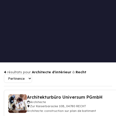
4
résultats pour
Architecte d'intérieur
à
Recht
Architekturbüro Universum PGmbH
Architecte
Zur Kaiserbaracke 10B, 04780 RECHT
Architecte: construction sur plan de batiment