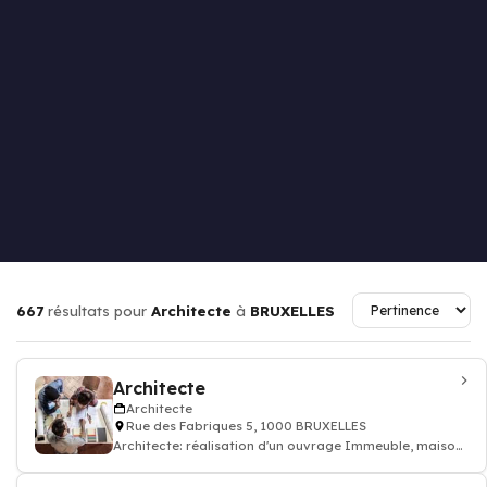
667
résultats pour
Architecte
à
BRUXELLES
Architecte
Architecte
Rue des Fabriques 5, 1000 BRUXELLES
Architecte: réalisation d'un ouvrage Immeuble, maison
individuelle, bâtiment public