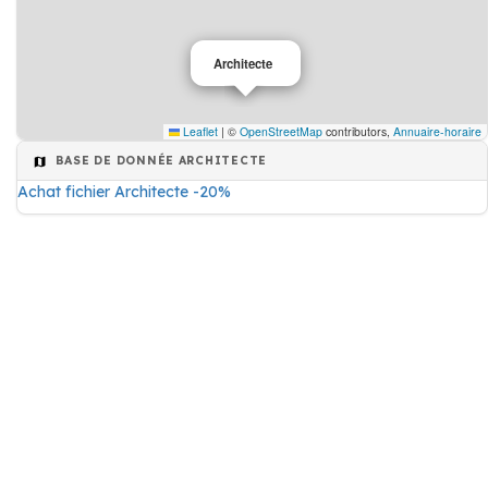
Architecte
Leaflet
|
©
OpenStreetMap
contributors,
Annuaire-horaire
BASE DE DONNÉE ARCHITECTE
Achat fichier Architecte -20%