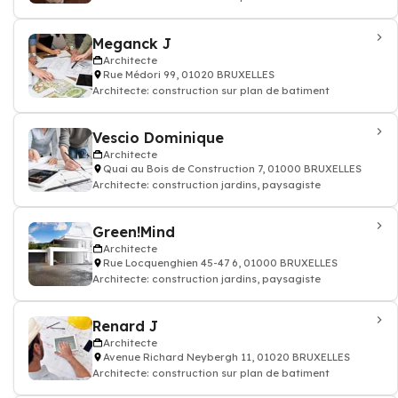
Meganck J
Architecte
Rue Médori 99, 01020 BRUXELLES
Architecte: construction sur plan de batiment
Vescio Dominique
Architecte
Quai au Bois de Construction 7, 01000 BRUXELLES
Architecte: construction jardins, paysagiste
Green!Mind
Architecte
Rue Locquenghien 45-47 6, 01000 BRUXELLES
Architecte: construction jardins, paysagiste
Renard J
Architecte
Avenue Richard Neybergh 11, 01020 BRUXELLES
Architecte: construction sur plan de batiment