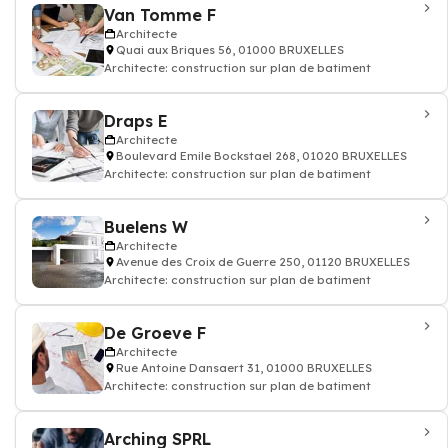
Van Tomme F
Architecte
Quai aux Briques 56, 01000 BRUXELLES
Architecte: construction sur plan de batiment
Draps E
Architecte
Boulevard Emile Bockstael 268, 01020 BRUXELLES
Architecte: construction sur plan de batiment
Buelens W
Architecte
Avenue des Croix de Guerre 250, 01120 BRUXELLES
Architecte: construction sur plan de batiment
De Groeve F
Architecte
Rue Antoine Dansaert 31, 01000 BRUXELLES
Architecte: construction sur plan de batiment
Arching SPRL