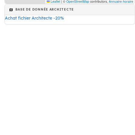
Leaflet
|
©
OpenStreetMap
contributors,
Annuaire-horaire
BASE DE DONNÉE ARCHITECTE
Achat fichier Architecte -20%