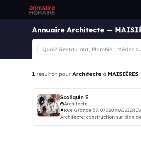
Annuaire Architecte — MAIS
1
résultat pour
Architecte
à
MAISIÈRES
Scailquin E
Architecte
Rue Grande 57, 07020 MAISIÈRES
Architecte: construction sur plan d