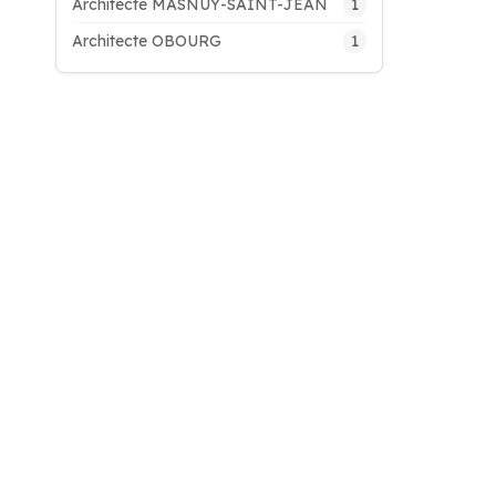
1
Architecte MASNUY-SAINT-JEAN
1
Architecte OBOURG