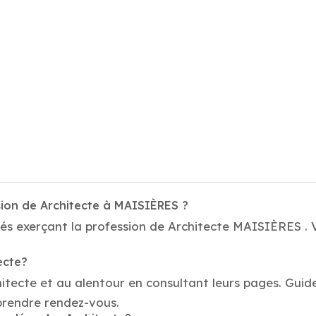
sion de Architecte à MAISIÈRES ?
és exerçant la profession de Architecte MAISIÈRES . V
ecte?
hitecte et au alentour en consultant leurs pages. Guid
prendre rendez-vous.