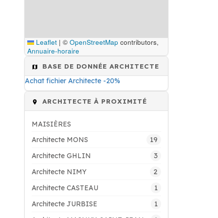
Leaflet
|
©
OpenStreetMap
contributors,
Annuaire-horaire
BASE DE DONNÉE ARCHITECTE
Achat fichier Architecte -20%
ARCHITECTE À PROXIMITÉ
MAISIÈRES
19
Architecte MONS
3
Architecte GHLIN
2
Architecte NIMY
1
Architecte CASTEAU
1
Architecte JURBISE