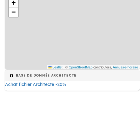
+
−
Leaflet
|
©
OpenStreetMap
contributors,
Annuaire-horaire
BASE DE DONNÉE ARCHITECTE
Achat fichier Architecte -20%