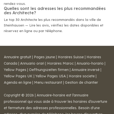
rendez-vous.
Quelles sont les adresses les plus recommandées
des Architecte?
Le top 30 Architecte les plus recommandés dans la ville de
Steinhausen — Lire les avis, vérifiez les dates disponibles et
réservez en ligne ou par téléphone.
Annuaire gratuit
|
Pages jaune
|
Horaires Suisse
|
Horaires
Canada
|
Annuario orari
|
Horaires Maroc
|
Anuario-horario
|
Yellow Pages
|
Oeffnungszeiten firmen
|
Annuaire inversé
|
Yellow Pages UK
|
Yellow Pages USA
|
Horaire societe
|
Agenda en ligne
|
Menu restaurant
|
Gestion de chantier
Copyright © 2026 | Annuaire-horaire est l’annuaire
professionnel qui vous aide à trouver les horaires d’ouverture
et fermeture des adresses professionnelles. Besoin d'une