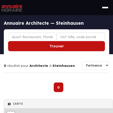
Annuaire Architecte — Steinhausen
Trouver
0
résultat pour
Architecte
à
Steinhausen
0
CARTE