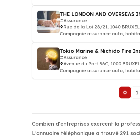
THE LONDON AND OVERSEAS I
Assurance
Rue de la Loi 28/21, 1040 BRUXE
Compagnie assurance auto, habitat
Tokio Marine & Nichido Fire In
Assurance
Avenue du Port 86C, 1000 BRUXE
Compagnie assurance auto, habitat
0
1
Combien d'entreprises exercent la profess
L'annuaire téléphonique a trouvé 291 soci