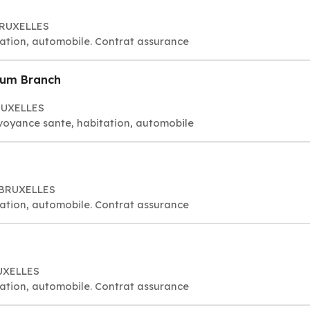
BRUXELLES
ation, automobile. Contrat assurance
gium Branch
BRUXELLES
voyance sante, habitation, automobile
0 BRUXELLES
ation, automobile. Contrat assurance
RUXELLES
ation, automobile. Contrat assurance