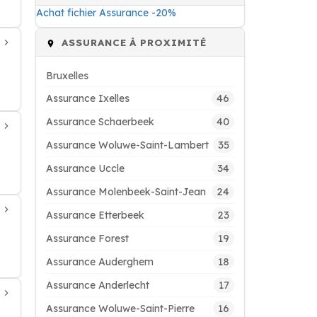
Achat fichier Assurance -20%
ASSURANCE À PROXIMITÉ
Bruxelles
46
Assurance Ixelles
40
Assurance Schaerbeek
35
Assurance Woluwe-Saint-Lambert
34
Assurance Uccle
24
Assurance Molenbeek-Saint-Jean
23
Assurance Etterbeek
19
Assurance Forest
18
Assurance Auderghem
17
Assurance Anderlecht
16
Assurance Woluwe-Saint-Pierre