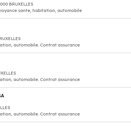
01000 BRUXELLES
voyance sante, habitation, automobile
BRUXELLES
ation, automobile. Contrat assurance
RUXELLES
ation, automobile. Contrat assurance
SA
ELLES
ation, automobile. Contrat assurance