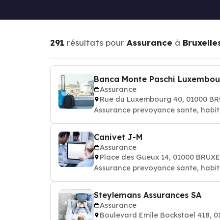
291
résultats pour
Assurance
à
Bruxelle
Banca Monte Paschi Luxembou
Assurance
Rue du Luxembourg 40, 01000 B
Assurance prevoyance sante, habit
Canivet J-M
Assurance
Place des Gueux 14, 01000 BRUX
Assurance prevoyance sante, habit
Steylemans Assurances SA
Assurance
Boulevard Emile Bockstael 418, 