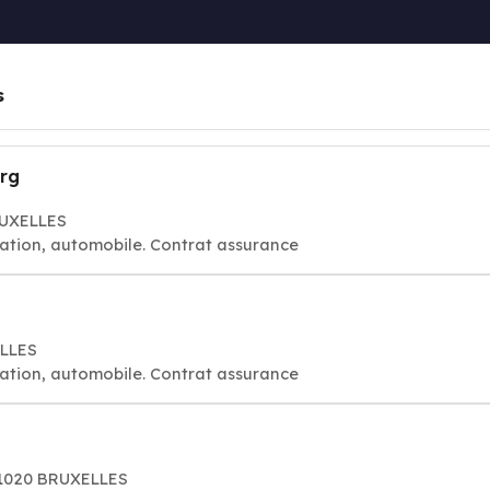
s
rg
RUXELLES
ation, automobile. Contrat assurance
ELLES
ation, automobile. Contrat assurance
01020 BRUXELLES