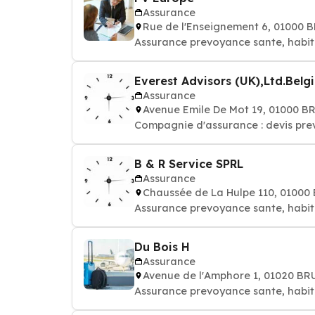
Assurance
Rue de l'Enseignement 6, 01000 
Assurance prevoyance sante, habit
Everest Advisors (UK),Ltd.Bel
Assurance
Avenue Emile De Mot 19, 01000 
Compagnie d'assurance : devis pre
B & R Service SPRL
Assurance
Chaussée de La Hulpe 110, 0100
Assurance prevoyance sante, habit
Du Bois H
Assurance
Avenue de l'Amphore 1, 01020 B
Assurance prevoyance sante, habit