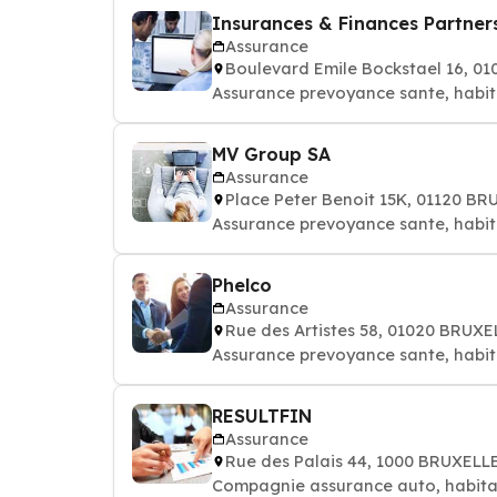
Insurances & Finances Partner
Assurance
Boulevard Emile Bockstael 16, 0
Assurance prevoyance sante, habit
MV Group SA
Assurance
Place Peter Benoit 15K, 01120 B
Assurance prevoyance sante, habit
Phelco
Assurance
Rue des Artistes 58, 01020 BRUX
Assurance prevoyance sante, habit
RESULTFIN
Assurance
Rue des Palais 44, 1000 BRUXELL
Compagnie assurance auto, habitat