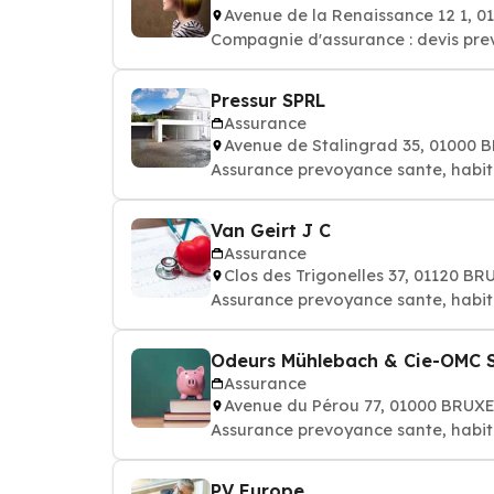
Avenue de la Renaissance 12 1, 
Compagnie d'assurance : devis pre
Pressur SPRL
Assurance
Avenue de Stalingrad 35, 01000 
Assurance prevoyance sante, habit
Van Geirt J C
Assurance
Clos des Trigonelles 37, 01120 B
Assurance prevoyance sante, habit
Odeurs Mühlebach & Cie-OMC 
Assurance
Avenue du Pérou 77, 01000 BRUX
Assurance prevoyance sante, habit
PV Europe