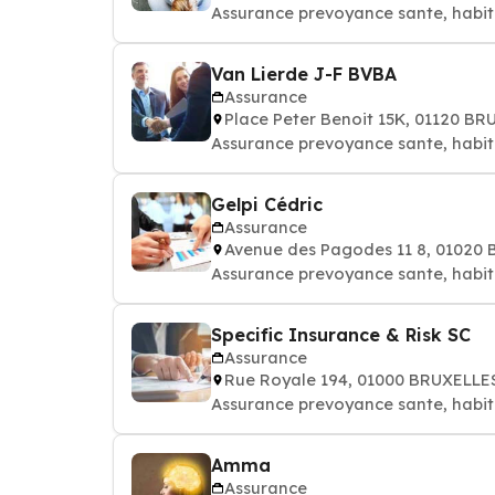
Assurance prevoyance sante, habit
Van Lierde J-F BVBA
Assurance
Place Peter Benoit 15K, 01120 B
Assurance prevoyance sante, habit
Gelpi Cédric
Assurance
Avenue des Pagodes 11 8, 01020
Assurance prevoyance sante, habit
Specific Insurance & Risk SC
Assurance
Rue Royale 194, 01000 BRUXELLE
Assurance prevoyance sante, habit
Amma
Assurance