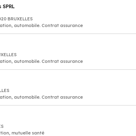
s SPRL
1020 BRUXELLES
ation, automobile. Contrat assurance
RUXELLES
ation, automobile. Contrat assurance
ELLES
ation, automobile. Contrat assurance
ES
ion, mutuelle santé