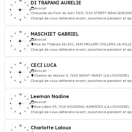
DI TRAPANI AURELIE
Avocat
Chaussée du Pont du Sart 29/3, 7110 STREPY-BRACQUEGN
Chargé de vous défendre avant, assistance pendant et ap
procédure judiciaire
MASCHIET GABRIEL
Avocat
Rue de Thébais 56/201, 1495 MELLERY (VILLERS-LA-VILLE
Chargé de vous défendre avant, assistance pendant et ap
procédure judiciaire
CECI LUCA
Avocat
Chemin du Wazoir 5, 7100 SAINT-VAAST (LA LOUVIERE)
Chargé de vous défendre avant, assistance pendant et ap
procédure judiciaire
Leeman Nadine
Avocat
Rue Liébin 59, 7110 HOUDENG-AIMERIES (LA LOUVIERE)
Chargé de vous défendre avant, assistance pendant et ap
procédure judiciaire
Charlotte Laloux