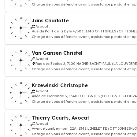
Chargé de vous défendre avant, assistance pendant et ap
procédure judiciaire
Jans Charlotte
Avocat
Rue du Pont de la Dyle 4/303, 1340 OTTIGNIES (OTTIGN
Chargé de vous défendre avant, assistance pendant et ap
procédure judiciaire
Van Gansen Christel
Avocat
Rue des Ecoles 2, 7100 HAINE-SAINT-PAUL (LA LOUVIERE
Chargé de vous défendre avant, assistance pendant et ap
procédure judiciaire
Krzewinski Christophe
Avocat
Allée de Clerlande 3, 1340 OTTIGNIES (OTTIGNIES-LOUV
Chargé de vous défendre avant, assistance pendant et ap
procédure judiciaire
Thierry Geurts, Avocat
Avocat
Avenue Lambermont 22A, 1342 LIMELETTE (OTTIGNIES-L
Chargé de vous défendre avant, assistance pendant et ap