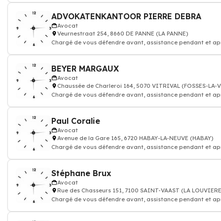
ADVOKATENKANTOOR PIERRE DEBRA
Avocat
Veurnestraat 254, 8660 DE PANNE (LA PANNE)
Chargé de vous défendre avant, assistance pendant et ap
procédure judiciaire
BEYER MARGAUX
Avocat
Chaussée de Charleroi 164, 5070 VITRIVAL (FOSSES-LA-V
Chargé de vous défendre avant, assistance pendant et ap
procédure judiciaire
Paul Coralie
Avocat
Avenue de la Gare 165, 6720 HABAY-LA-NEUVE (HABAY)
Chargé de vous défendre avant, assistance pendant et ap
procédure judiciaire
Stéphane Brux
Avocat
Rue des Chasseurs 151, 7100 SAINT-VAAST (LA LOUVIERE
Chargé de vous défendre avant, assistance pendant et ap
procédure judiciaire