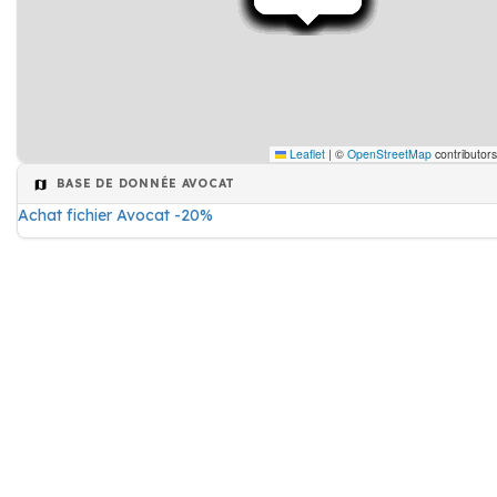
Leaflet
|
©
OpenStreetMap
contributor
BASE DE DONNÉE AVOCAT
Achat fichier Avocat -20%