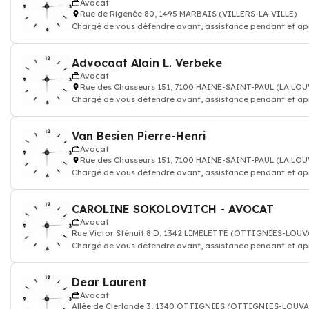
Avocat
Rue de Rigenée 80, 1495 MARBAIS (VILLERS-LA-VILLE)
Chargé de vous défendre avant, assistance pendant et ap
procédure judiciaire
Advocaat Alain L. Verbeke
Avocat
Rue des Chasseurs 151, 7100 HAINE-SAINT-PAUL (LA LO
Chargé de vous défendre avant, assistance pendant et ap
procédure judiciaire
Van Besien Pierre-Henri
Avocat
Rue des Chasseurs 151, 7100 HAINE-SAINT-PAUL (LA LO
Chargé de vous défendre avant, assistance pendant et ap
procédure judiciaire
CAROLINE SOKOLOVITCH - AVOCAT
Avocat
Rue Victor Sténuit 8 D, 1342 LIMELETTE (OTTIGNIES-LOU
Chargé de vous défendre avant, assistance pendant et ap
procédure judiciaire
Dear Laurent
Avocat
Allée de Clerlande 3, 1340 OTTIGNIES (OTTIGNIES-LOUV