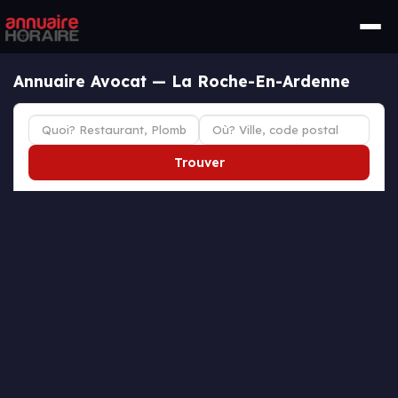
Annuaire Avocat — La Roche-En-Ardenne
Trouver