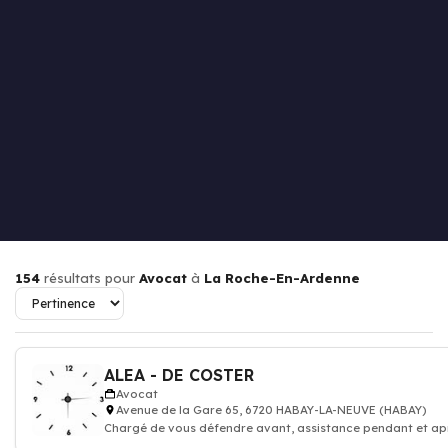
154
résultats pour
Avocat
à
La Roche-En-Ardenne
ALEA - DE COSTER
Avocat
Avenue de la Gare 65, 6720 HABAY-LA-NEUVE (HABAY)
Chargé de vous défendre avant, assistance pendant et ap
procédure judiciaire