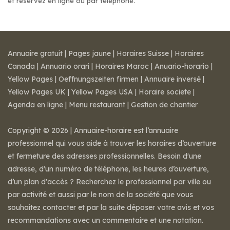
et réservez en ligne ou par téléphone.
Annuaire gratuit
|
Pages jaune
|
Horaires Suisse
|
Horaires
Canada
|
Annuario orari
|
Horaires Maroc
|
Anuario-horario
|
Yellow Pages
|
Oeffnungszeiten firmen
|
Annuaire inversé
|
Yellow Pages UK
|
Yellow Pages USA
|
Horaire societe
|
Agenda en ligne
|
Menu restaurant
|
Gestion de chantier
Copyright © 2026 | Annuaire-horaire est l’annuaire
professionnel qui vous aide à trouver les horaires d’ouverture
et fermeture des adresses professionnelles. Besoin d'une
adresse, d'un numéro de téléphone, les heures d’ouverture,
d’un plan d'accès ? Recherchez le professionnel par ville ou
par activité et aussi par le nom de la société que vous
souhaitez contacter et par la suite déposer votre avis et vos
recommandations avec un commentaire et une notation.