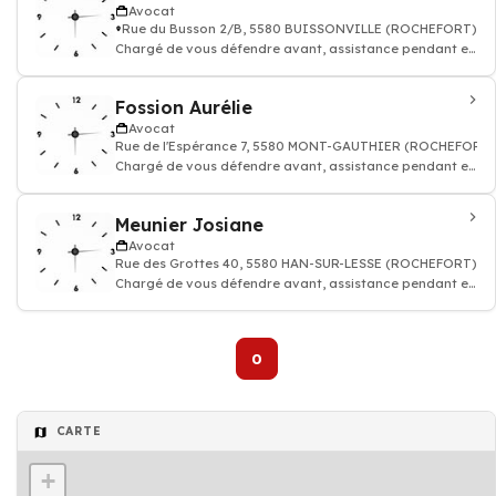
Avocat
Rue du Busson 2/B, 5580 BUISSONVILLE (ROCHEFORT)
Chargé de vous défendre avant, assistance pendant et
après une procédure judiciaire
Fossion Aurélie
Avocat
Rue de l'Espérance 7, 5580 MONT-GAUTHIER (ROCHEFORT)
Chargé de vous défendre avant, assistance pendant et
après une procédure judiciaire
Meunier Josiane
Avocat
Rue des Grottes 40, 5580 HAN-SUR-LESSE (ROCHEFORT)
Chargé de vous défendre avant, assistance pendant et
après une procédure judiciaire
0
CARTE
+