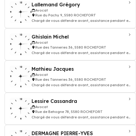
Lallemand Grégory
Avocat
Rue du Pachy 9, 5580 ROCHEFORT
Chargé de vous défendre avant, assistance pendant et
après une procédure judiciaire
Ghislain Michel
Avocat
Rue des Tanneries 36, 5580 ROCHEFORT
Chargé de vous défendre avant, assistance pendant et
après une procédure judiciaire
Mathieu Jacques
Avocat
Rue des Tanneries 36, 5580 ROCHEFORT
Chargé de vous défendre avant, assistance pendant et
après une procédure judiciaire
Lessire Cassandra
Avocat
Rue de Behogne 78, 5580 ROCHEFORT
Chargé de vous défendre avant, assistance pendant et
après une procédure judiciaire
DERMAGNE PIERRE-YVES