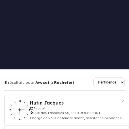
8
résultats pour
Avocat
à
Rochefort
Hutin Jacques
Avocat
Rue des Tanneries 36, 5580 ROCHEFORT
Chargé de vous défendre avant, assistance pendant et
après une procédure judiciaire