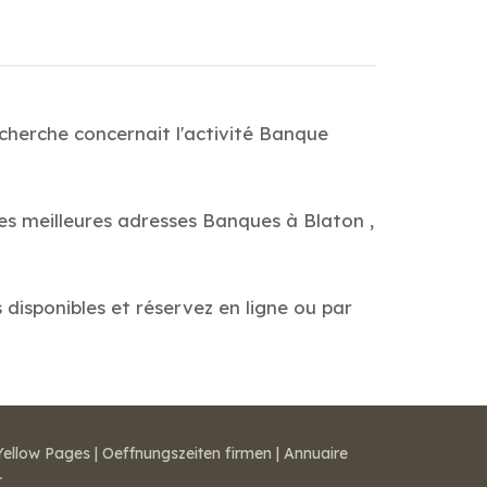
cherche concernait l'activité Banque
es meilleures adresses Banques à Blaton ,
 disponibles et réservez en ligne ou par
Yellow Pages
|
Oeffnungszeiten firmen
|
Annuaire
r