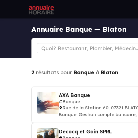
Annuaire Banque — Blaton
2
résultats pour
Banque
à
Blaton
AXA Banque
Banque
Rue de la Station 60, 07321 BLA
Banque: Gestion compte bancaire, p
Decocq et Gain SPRL
Banque