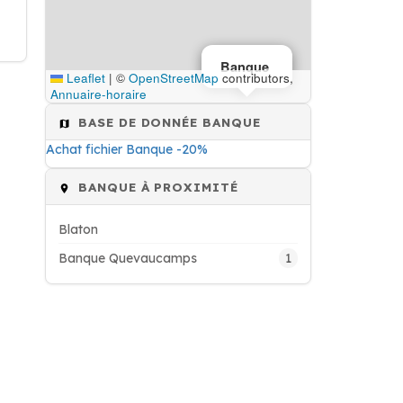
Banque
Leaflet
|
©
OpenStreetMap
contributors,
Annuaire-horaire
BASE DE DONNÉE BANQUE
Achat fichier Banque -20%
BANQUE À PROXIMITÉ
Blaton
1
Banque Quevaucamps