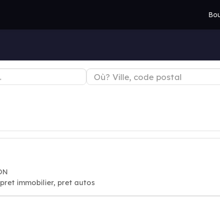
Bou
TON
ret immobilier, pret autos