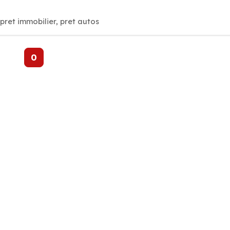
ret immobilier, pret autos
0