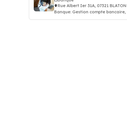
Rue Albert Ier 31A, 07321 BLATON
Banque: Gestion compte bancaire, p