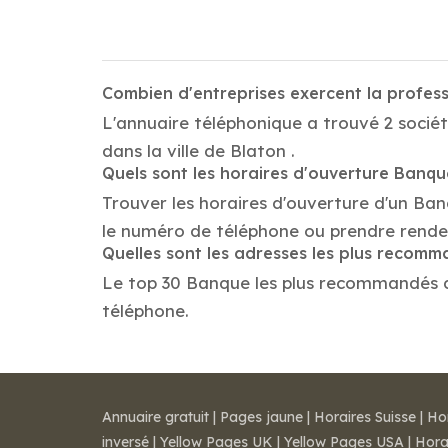
Combien d'entreprises exercent la profes
L'annuaire téléphonique a trouvé 2 sociét
dans la ville de Blaton .
Quels sont les horaires d'ouverture Banq
Trouver les horaires d'ouverture d'un Ban
le numéro de téléphone ou prendre rende
Quelles sont les adresses les plus recom
Le top 30 Banque les plus recommandés dans
téléphone.
Annuaire gratuit
|
Pages jaune
|
Horaires Suisse
|
Ho
inversé
|
Yellow Pages UK
|
Yellow Pages USA
|
Hora