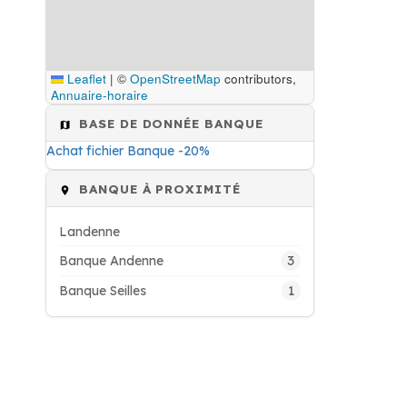
Leaflet
|
©
OpenStreetMap
contributors,
Annuaire-horaire
BASE DE DONNÉE BANQUE
Achat fichier Banque -20%
BANQUE À PROXIMITÉ
Landenne
3
Banque Andenne
1
Banque Seilles