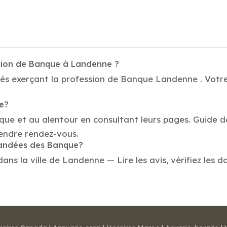
ssion de Banque à Landenne ?
tés exerçant la profession de Banque Landenne . Votre
ue?
nque et au alentour en consultant leurs pages. Guide 
endre rendez-vous.
mandées des Banque?
 la ville de Landenne — Lire les avis, vérifiez les da