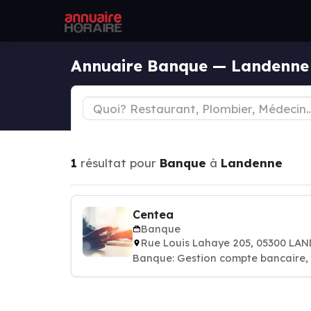
Annuaire Banque — Landenne
1
résultat pour
Banque
à
Landenne
Centea
Banque
Rue Louis Lahaye 205, 05300 LA
Banque: Gestion compte bancaire, p