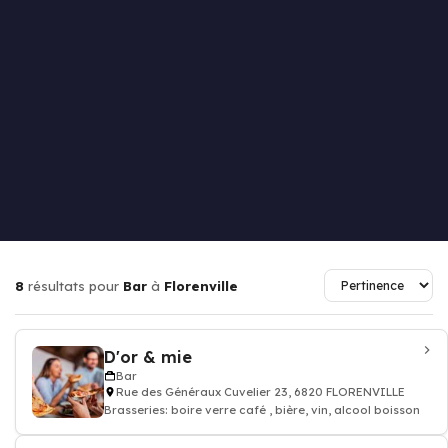
8
résultats pour
Bar
à
Florenville
D'or & mie
Bar
Rue des Généraux Cuvelier 23, 6820 FLORENVILLE
Brasseries: boire verre café , bière, vin, alcool boisson