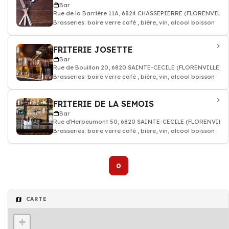
Bar
Rue de la Barrière 11A, 6824 CHASSEPIERRE (FLORENVILLE
Brasseries: boire verre café , bière, vin, alcool boisson
FRITERIE JOSETTE
Bar
Rue de Bouillon 20, 6820 SAINTE-CECILE (FLORENVILLE)
Brasseries: boire verre café , bière, vin, alcool boisson
FRITERIE DE LA SEMOIS
Bar
Rue d'Herbeumont 50, 6820 SAINTE-CECILE (FLORENVILLE
Brasseries: boire verre café , bière, vin, alcool boisson
0
CARTE
+