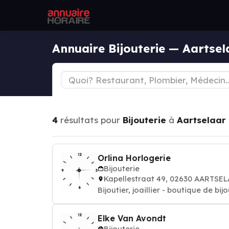
Annuaire Bijouterie — Aartsel
4
résultats pour
Bijouterie
à
Aartselaar
Orlina Horlogerie
Bijouterie
Kapellestraat 49, 02630 AARTSE
Bijoutier, joaillier - boutique de bij
Elke Van Avondt
Bijouterie