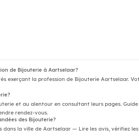
ion de Bijouterie à Aartselaar?
és exerçant la profession de Bijouterie Aartselaar. Vot
erie?
uterie et au alentour en consultant leurs pages. Guide
endre rendez-vous.
andées des Bijouterie?
ans la ville de Aartselaar — Lire les avis, vérifiez le