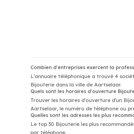
Combien d'entreprises exercent la profess
L'annuaire téléphonique a trouvé 4 sociét
Bijouterie dans la ville de Aartselaar.
Quels sont les horaires d'ouverture Bijout
Trouver les horaires d'ouverture d'un Bijo
Aartselaar, le numéro de téléphone ou pr
Quelles sont les adresses les plus recomm
Le top 30 Bijouterie les plus recommandés d
par téléphone.