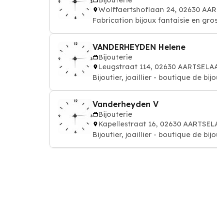
Wolffaertshoflaan 24, 02630 AA
Fabrication bijoux fantaisie en gros
VANDERHEYDEN Helene
Bijouterie
Leugstraat 114, 02630 AARTSELA
Bijoutier, joaillier - boutique de bij
Vanderheyden V
Bijouterie
Kapellestraat 16, 02630 AARTSE
Bijoutier, joaillier - boutique de bij