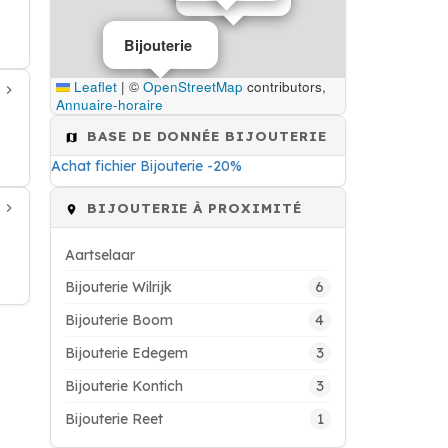
Bijouterie
Leaflet
|
©
OpenStreetMap
contributors,
Annuaire-horaire
BASE DE DONNÉE BIJOUTERIE
Achat fichier Bijouterie -20%
BIJOUTERIE À PROXIMITÉ
Aartselaar
6
Bijouterie Wilrijk
4
Bijouterie Boom
3
Bijouterie Edegem
3
Bijouterie Kontich
1
Bijouterie Reet