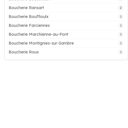
Boucherie Ransart
2
Boucherie Bouffioulx
1
Boucherie Farciennes
1
Boucherie Marchienne-au-Pont
1
Boucherie Montignies-sur-Sambre
1
Boucherie Roux
1