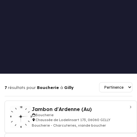
7
résultats pour
Boucherie
à
Gilly
Jambon d'Ardenne (Au)
Boucherie
Chaussée de Lodelinsart 173, 06060 GILLY
Boucherie - Charcuteries, viande boucher