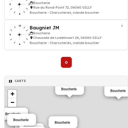
Boucherie
Rue du Rond-Point 72, 06060 GILLY
Boucherie - Charcuteries, viande boucher
Baugniet JM
Boucherie
Chaussée de Lodelinsart 24, 06060 GILLY
Boucherie - Charcuteries, viande boucher
0
CARTE
Boucherie
Boucherie
+
−
Boucherie
Boucherie
Boucherie