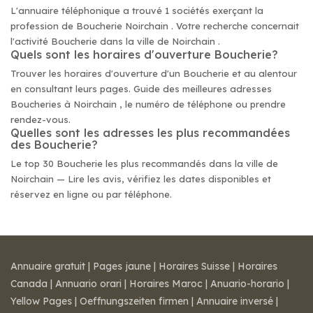
L'annuaire téléphonique a trouvé 1 sociétés exerçant la
profession de Boucherie Noirchain . Votre recherche concernait
l'activité Boucherie dans la ville de Noirchain .
Quels sont les horaires d'ouverture Boucherie?
Trouver les horaires d'ouverture d'un Boucherie et au alentour
en consultant leurs pages. Guide des meilleures adresses
Boucheries à Noirchain , le numéro de téléphone ou prendre
rendez-vous.
Quelles sont les adresses les plus recommandées
des Boucherie?
Le top 30 Boucherie les plus recommandés dans la ville de
Noirchain — Lire les avis, vérifiez les dates disponibles et
réservez en ligne ou par téléphone.
Annuaire gratuit
|
Pages jaune
|
Horaires Suisse
|
Horaires
Canada
|
Annuario orari
|
Horaires Maroc
|
Anuario-horario
|
Yellow Pages
|
Oeffnungszeiten firmen
|
Annuaire inversé
|