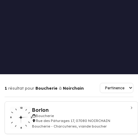
1
résultat pour
Boucherie
à
Noirchain
Borlon
Boucherie
Rue des Pâturages 17, 07080 NOIRCHAIN
Boucherie - Charcuteries, viande boucher