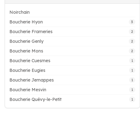
Noirchain
Boucherie Hyon
3
Boucherie Frameries
2
Boucherie Genly
2
Boucherie Mons
2
Boucherie Cuesmes
1
Boucherie Eugies
1
Boucherie Jemappes
1
Boucherie Mesvin
1
Boucherie Quévy-le-Petit
1