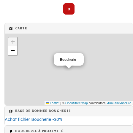
0
CARTE
+
−
Boucherie
Leaflet
|
©
OpenStreetMap
contributors,
Annuaire-horaire
BASE DE DONNÉE BOUCHERIE
Achat fichier Boucherie -20%
BOUCHERIE À PROXIMITÉ