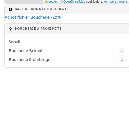
Leaflet
|
©
OpenStreetMap
contributors,
Annuaire-horaire
BASE DE DONNÉE BOUCHERIE
Achat fichier Boucherie -20%
BOUCHERIE À PROXIMITÉ
Sirault
Boucherie Beloeil
1
Boucherie Stambruges
1