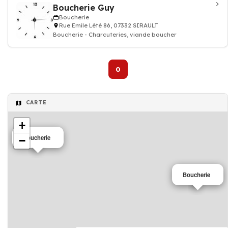
Boucherie Guy
Boucherie
Rue Emile Lété 86, 07332 SIRAULT
Boucherie - Charcuteries, viande boucher
0
CARTE
+
Boucherie
−
Boucherie