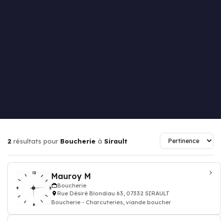
2
résultats pour
Boucherie
à
Sirault
Mauroy M
Boucherie
Rue Désiré Blondiau 63, 07332 SIRAULT
Boucherie - Charcuteries, viande boucher