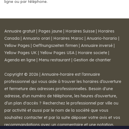
ligne ou par téléphone.
Annuaire gratuit
|
Pages jaune
|
Horaires Suisse
|
Horaires
Canada
|
Annuario orari
|
Horaires Maroc
|
Anuario-horario
|
Yellow Pages
|
Oeffnungszeiten firmen
|
Annuaire inversé
|
Yellow Pages UK
|
Yellow Pages USA
|
Horaire societe
|
Agenda en ligne
|
Menu restaurant
|
Gestion de chantier
Copyright © 2026 | Annuaire-horaire est l’annuaire
professionnel qui vous aide à trouver les horaires d’ouverture
et fermeture des adresses professionnelles. Besoin d'une
adresse, d'un numéro de téléphone, les heures d’ouverture,
d’un plan d'accès ? Recherchez le professionnel par ville ou
par activité et aussi par le nom de la société que vous
souhaitez contacter et par la suite déposer votre avis et vos
recommandations avec un commentaire et une notation.