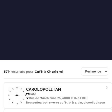
379
résultats pour
Café
à
Charleroi
CAROLOPOLITAN
Café
Rue de Marchienne 25, 6000 CHARLEROI
Brasseries: boire verre café , bière, vin, alcool boisson