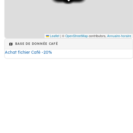
Leaflet
|
©
OpenStreetMap
contributors,
Annuaire-horaire
BASE DE DONNÉE CAFÉ
Achat fichier Café -20%