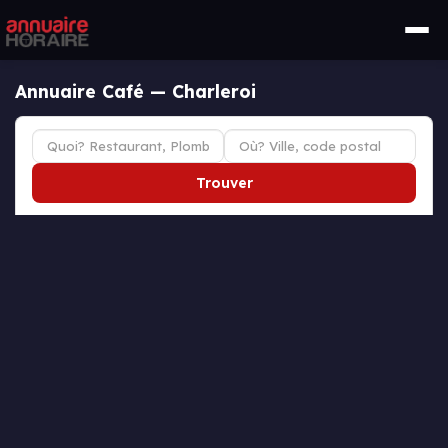
Annuaire Café — Charleroi
Trouver