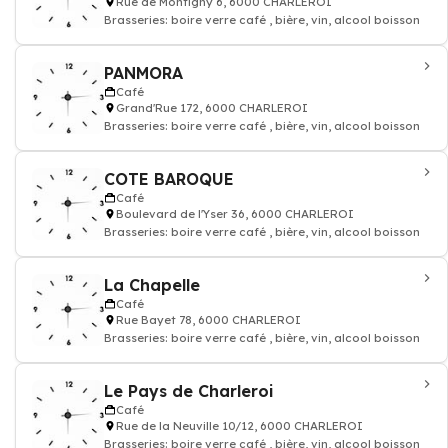
Rue de Montigny 6, 6000 CHARLEROI
Brasseries: boire verre café , bière, vin, alcool boisson
PANMORA
Café
Grand'Rue 172, 6000 CHARLEROI
Brasseries: boire verre café , bière, vin, alcool boisson
COTE BAROQUE
Café
Boulevard de l'Yser 36, 6000 CHARLEROI
Brasseries: boire verre café , bière, vin, alcool boisson
La Chapelle
Café
Rue Bayet 78, 6000 CHARLEROI
Brasseries: boire verre café , bière, vin, alcool boisson
Le Pays de Charleroi
Café
Rue de la Neuville 10/12, 6000 CHARLEROI
Brasseries: boire verre café , bière, vin, alcool boisson