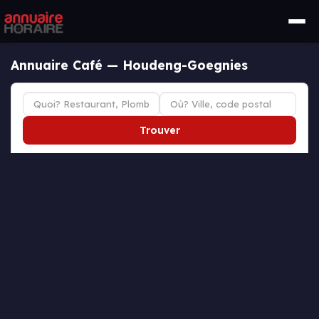
Annuaire Café — Houdeng-Goegnies
Trouver