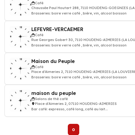
Café
Chaussée Paul Houtart 288, 7110 HOUDENG-GOEGNIES (L
Brasseries: boire verre café , bière, vin, alcool boisson
LEFEVRE-VERCAEMER
Café
Rue Georges Gobert 30, 7110 HOUDENG-AIMERIES (LA LO
Brasseries: boire verre café , bière, vin, alcool boisson
Maison du Peuple
Café
Place d'Aimeries 2, 7110 HOUDENG-AIMERIES (LA LOUVIER
Brasseries: boire verre café , bière, vin, alcool boisson
maison du peuple
Salons de thé café
Place d'Aimeries 2, 07110 HOUDENG-AIMERIES
Bar café: expresso, café long, café au lait...
0