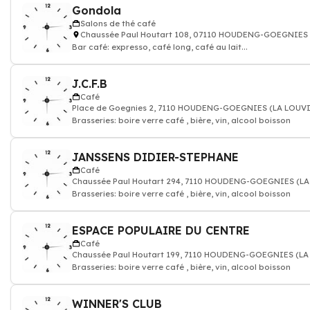
Gondola
Salons de thé café
Chaussée Paul Houtart 108, 07110 HOUDENG-GOEGNIES
Bar café: expresso, café long, café au lait...
J.C.F.B
Café
Place de Goegnies 2, 7110 HOUDENG-GOEGNIES (LA LOUV
Brasseries: boire verre café , bière, vin, alcool boisson
JANSSENS DIDIER-STEPHANE
Café
Chaussée Paul Houtart 294, 7110 HOUDENG-GOEGNIES (L
Brasseries: boire verre café , bière, vin, alcool boisson
ESPACE POPULAIRE DU CENTRE
Café
Chaussée Paul Houtart 199, 7110 HOUDENG-GOEGNIES (LA
Brasseries: boire verre café , bière, vin, alcool boisson
WINNER'S CLUB