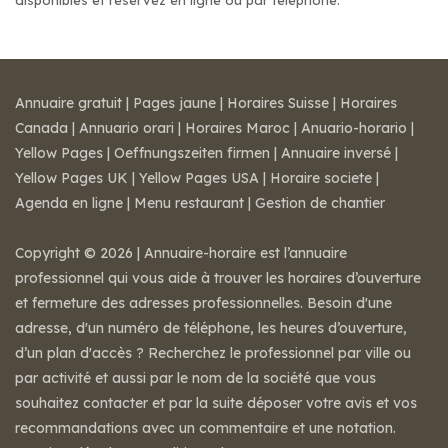
disponibles et réservez en ligne ou par téléphone.
Annuaire gratuit
|
Pages jaune
|
Horaires Suisse
|
Horaires
Canada
|
Annuario orari
|
Horaires Maroc
|
Anuario-horario
|
Yellow Pages
|
Oeffnungszeiten firmen
|
Annuaire inversé
|
Yellow Pages UK
|
Yellow Pages USA
|
Horaire societe
|
Agenda en ligne
|
Menu restaurant
|
Gestion de chantier
Copyright © 2026 | Annuaire-horaire est l’annuaire
professionnel qui vous aide à trouver les horaires d’ouverture
et fermeture des adresses professionnelles. Besoin d'une
adresse, d'un numéro de téléphone, les heures d’ouverture,
d’un plan d'accès ? Recherchez le professionnel par ville ou
par activité et aussi par le nom de la société que vous
souhaitez contacter et par la suite déposer votre avis et vos
recommandations avec un commentaire et une notation.