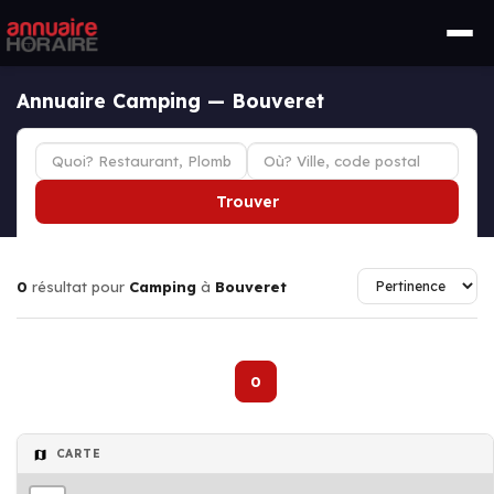
Annuaire Camping — Bouveret
Trouver
0
résultat pour
Camping
à
Bouveret
0
CARTE