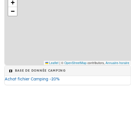
+
−
Leaflet
|
©
OpenStreetMap
contributors,
Annuaire-horaire
BASE DE DONNÉE CAMPING
Achat fichier Camping -20%