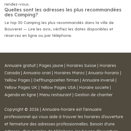
rendez-vous.
Quelles sont les adresses les plus recommandées
des Camping?
Le top 30 Camping les plus recommandés dans la ville de
Bouveret — Lire les avis, vérifiez les dates disponibles et
réservez en ligne ou par téléphone.
Annuaire gratuit
|
Pages jaune
|
Horaires Suisse
|
Horaires
Canada
|
Annuario orari
|
Horaires Maroc
|
Anuario-horario
|
Yellow Pages
|
Oeffnungszeiten firmen
|
Annuaire inversé
|
Yellow Pages UK
|
Yellow Pages USA
|
Horaire societe
|
Agenda en ligne
|
Menu restaurant
|
Gestion de chantier
Copyright © 2026 | Annuaire-horaire est l’annuaire
professionnel qui vous aide à trouver les horaires d’ouverture
et fermeture des adresses professionnelles. Besoin d'une