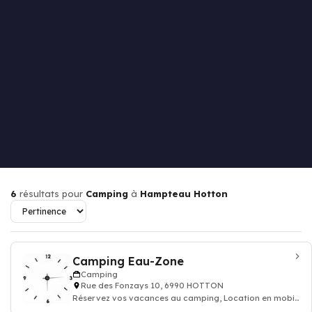
6
résultats pour
Camping
à
Hampteau Hotton
Camping Eau-Zone
Camping
Rue des Fonzays 10, 6990 HOTTON
Réservez vos vacances au camping, Location en mobil-
home