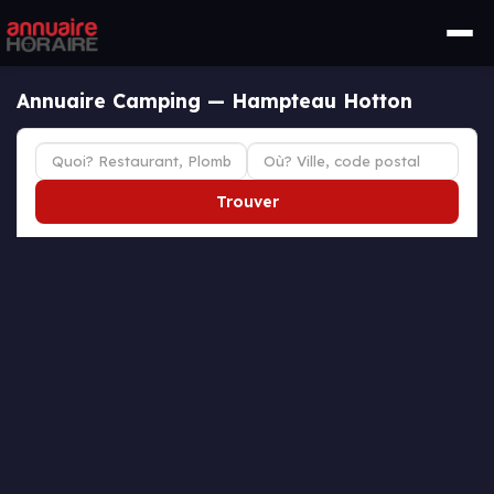
Annuaire Camping — Hampteau Hotton
Trouver