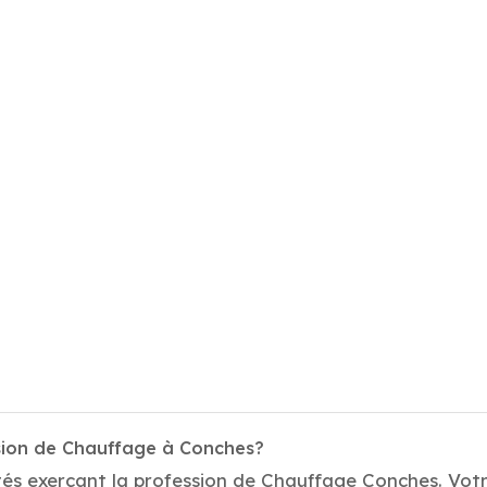
ssion de Chauffage à Conches?
és exerçant la profession de Chauffage Conches. Votre