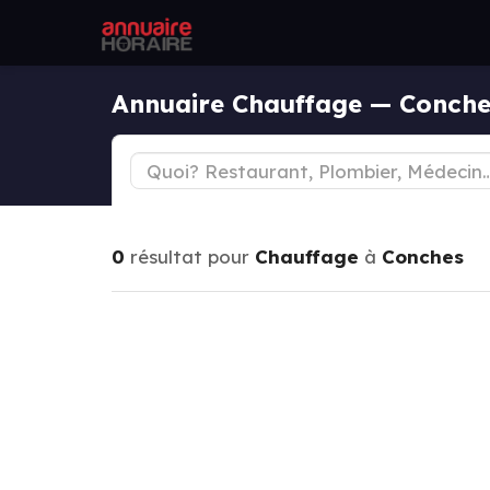
Annuaire Chauffage — Conch
0
résultat pour
Chauffage
à
Conches