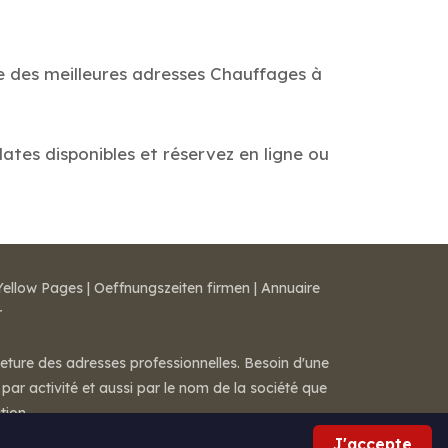
de des meilleures adresses Chauffages à
dates disponibles et réservez en ligne ou
Yellow Pages
|
Oeffnungszeiten firmen
|
Annuaire
r
meture des adresses professionnelles. Besoin d'une
par activité et aussi par le nom de la société que
tion.
J'accepte