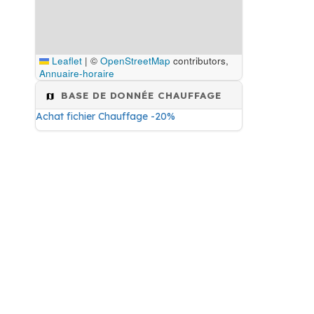
Leaflet
|
©
OpenStreetMap
contributors,
Annuaire-horaire
BASE DE DONNÉE CHAUFFAGE
Achat fichier Chauffage -20%