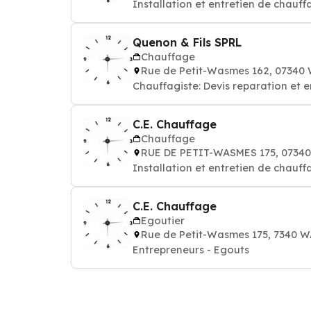
Installation et entretien de chauff
Quenon & Fils SPRL
Chauffage
Rue de Petit-Wasmes 162, 0734
Chauffagiste: Devis reparation et 
C.E. Chauffage
Chauffage
RUE DE PETIT-WASMES 175, 0734
Installation et entretien de chauff
C.E. Chauffage
Egoutier
Rue de Petit-Wasmes 175, 7340
Entrepreneurs - Egouts