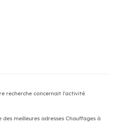
e recherche concernait l'activité
de des meilleures adresses Chauffages à