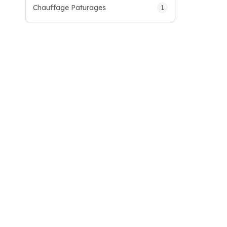
1
Chauffage Paturages