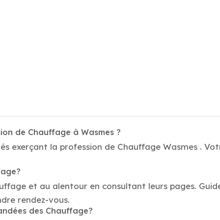
ssion de Chauffage à Wasmes ?
tés exerçant la profession de Chauffage Wasmes . Votr
fage?
auffage et au alentour en consultant leurs pages. Gui
ndre rendez-vous.
mandées des Chauffage?