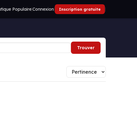
tique Populaire
|
Connexion
|
|
Inscription gratuite
Trouver