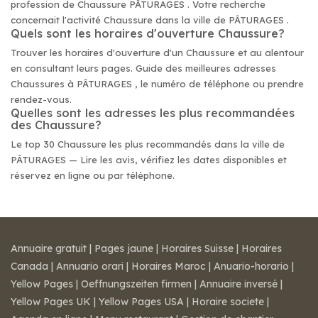
profession de Chaussure PÂTURAGES . Votre recherche
concernait l'activité Chaussure dans la ville de PÂTURAGES .
Quels sont les horaires d'ouverture Chaussure?
Trouver les horaires d'ouverture d'un Chaussure et au alentour
en consultant leurs pages. Guide des meilleures adresses
Chaussures à PÂTURAGES , le numéro de téléphone ou prendre
rendez-vous.
Quelles sont les adresses les plus recommandées
des Chaussure?
Le top 30 Chaussure les plus recommandés dans la ville de
PÂTURAGES — Lire les avis, vérifiez les dates disponibles et
réservez en ligne ou par téléphone.
Annuaire gratuit
|
Pages jaune
|
Horaires Suisse
|
Horaires
Canada
|
Annuario orari
|
Horaires Maroc
|
Anuario-horario
|
Yellow Pages
|
Oeffnungszeiten firmen
|
Annuaire inversé
|
Yellow Pages UK
|
Yellow Pages USA
|
Horaire societe
|