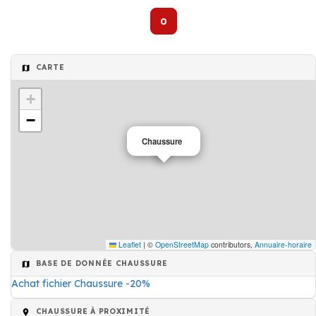
0
CARTE
+
−
Chaussure
Leaflet
|
©
OpenStreetMap
contributors,
Annuaire-horaire
BASE DE DONNÉE CHAUSSURE
Achat fichier Chaussure -20%
CHAUSSURE À PROXIMITÉ