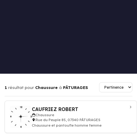
1
résultat pour
Chaussure
à
PÂTURAGES
CAUFRIEZ ROBERT
Chaussure
Rue du Peuple 85, 07340 PÂTURAGES
Chaussure et pantoufle homme femme