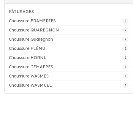
PÂTURAGES
Chaussure FRAMERIES
2
Chaussure QUAREGNON
2
Chaussure Quaregnon
2
Chaussure FLÉNU
1
Chaussure HORNU
1
Chaussure JEMAPPES
1
Chaussure WASMES
1
Chaussure WASMUEL
1