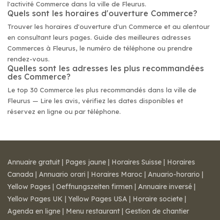
l'activité Commerce dans la ville de Fleurus.
Quels sont les horaires d'ouverture Commerce?
Trouver les horaires d'ouverture d'un Commerce et au alentour
en consultant leurs pages. Guide des meilleures adresses
Commerces à Fleurus, le numéro de téléphone ou prendre
rendez-vous.
Quelles sont les adresses les plus recommandées
des Commerce?
Le top 30 Commerce les plus recommandés dans la ville de
Fleurus — Lire les avis, vérifiez les dates disponibles et
réservez en ligne ou par téléphone.
Annuaire gratuit
|
Pages jaune
|
Horaires Suisse
|
Horaires
Canada
|
Annuario orari
|
Horaires Maroc
|
Anuario-horario
|
Yellow Pages
|
Oeffnungszeiten firmen
|
Annuaire inversé
|
Yellow Pages UK
|
Yellow Pages USA
|
Horaire societe
|
Agenda en ligne
|
Menu restaurant
|
Gestion de chantier