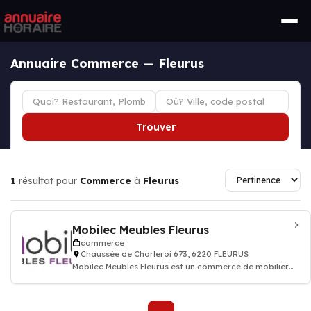
Annuaire Commerce — Fleurus
Trouver
1
résultat pour
Commerce
à
Fleurus
Mobilec Meubles Fleurus
commerce
Chaussée de Charleroi 673, 6220 FLEURUS
Mobilec Meubles Fleurus est un commerce de mobilier
de maison.